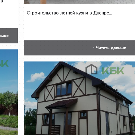
 в
Строительство летней кухни в Днепре...
льше
· Читать дальше