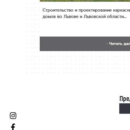
Строительство и проектирование каркасн
домов во Львове и Львовской области...
· Читать да
Пре
Пре