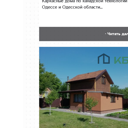
Каркасные дома по канадской технологии
Одессе и Одесской области...
· Читать да