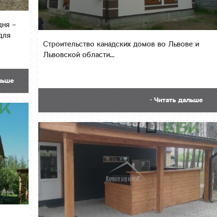
дня –
для
Строительство канадских домов во Львове и
Львовской области...
льше
· Читать дальше