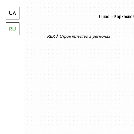
UA
О нас
Каркасное
RU
/
КБК
Строительство в регионах