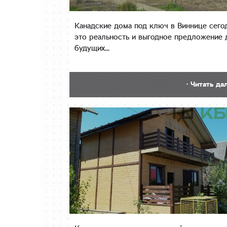
Канадские дома под ключ в Виннице сего
это реальность и выгодное предложение 
будущих...
· Читать да