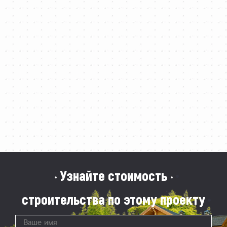
· Узнайте стоимость ·
строительства по этому проекту