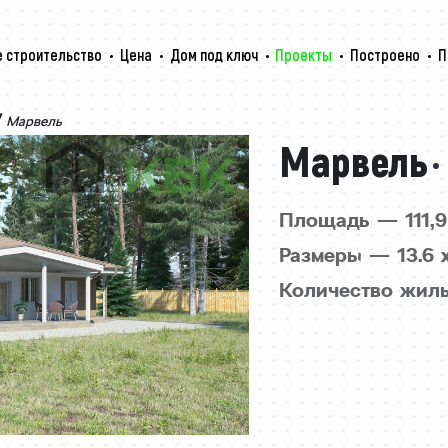
 строительство
Цена
Дом под ключ
Проекты
Построено
П
/
Марвель
Марвель
Площадь — 111,9
Размеры — 13.6 x
Количество жил