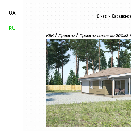
UA
О нас
Каркасное
RU
/
/
КБК
Проекты
Проекты домов до 200м2