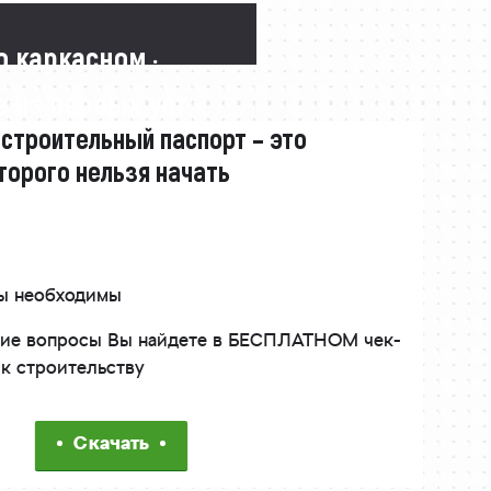
о каркасном ·
 из первых уст
 строительный паспорт – это
торого нельзя начать
ты необходимы
угие вопросы Вы найдете в БЕСПЛАТНОМ чек-
 к строительству
Скачать