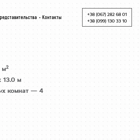
+38 (067) 282 68 01
редставительства
Контакты
Skip to content
+38 (099) 130 33 10
2
 м
 13.0 м
ых комнат — 4