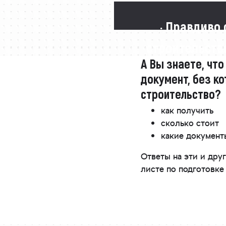
· Правдиво 
строительстве
А Вы знаете, что
документ, без ко
строительство?
как получить
сколько стоит
какие докумен
Ответы на эти и др
листе по подготовке