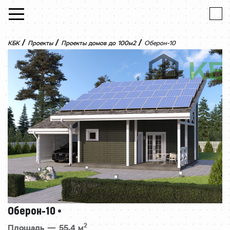
Skip to content
/
/
/
КБК
Проекты
Проекты домов до 100м2
Оберон-10
Оберон-10
2
Площадь — 55,4 м