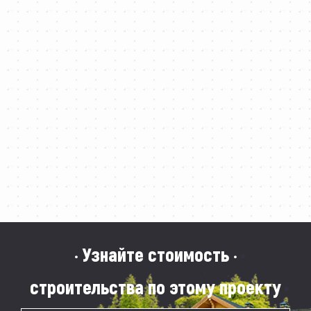
· Узнайте стоимость ·
строительства по этому проекту