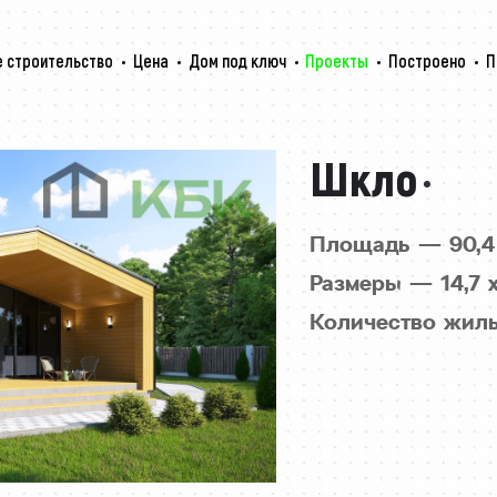
 строительство
Цена
Дом под ключ
Проекты
Построено
П
Шкло
Площадь — 90,4
Размеры — 14,7 х
Количество жил