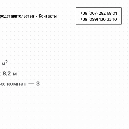
+38 (067) 282 68 01
редставительства
Контакты
Skip to content
+38 (099) 130 33 10
2
 м
 8,2 м
ых комнат — 3