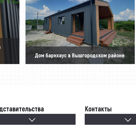
а
Дом барнхаус в Вышгородском районе
дставительства
Контакты
дставительства
Контакты