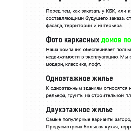
Перед тем, как заказать у КБК, или
составляющими будущего заказа: ст
фасада, территории и интерьера.
Фото каркасных
домов п
Наша компания обеспечивает полный
недвижимости в эксплуатацию. Мы с
модерн, классика, лофт.
Одноэтажное жилье
К одноэтажным зданиям относятся н
рельефа, грунты на строительной п
Двухэтажное жилье
Самые популярные варианты загоро
Предусмотрена большая кухня, терр