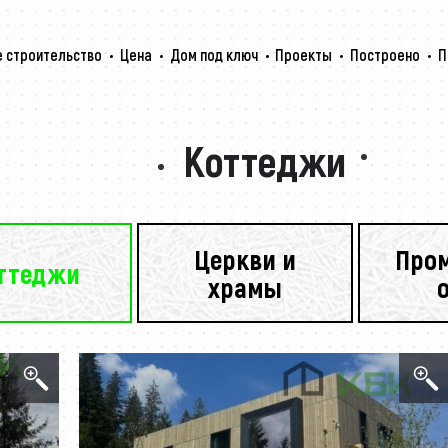
 строительство
Цена
Дом под ключ
Проекты
Построено
П
Коттеджи
Церкви и
Про
ттеджи
храмы