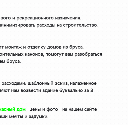
вого и рекреационного назначения.
инимизировать расходы на строительство.
т монтаж и отделку домов из бруса.
ительных канонов, помогут вам разобраться
ем бруса.
расходами: шаблонный эскиз, налаженное
ют нам возвести здание буквально за 3
касный дом
: цены и фото на нашем сайте
аши мечты и задумки.