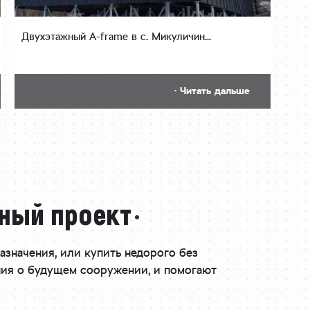
Двухэтажный A-frame в с. Микуличин...
· Читать дальше
ьный проект
значения, или купить недорого без
ния о будущем сооружении, и помогают