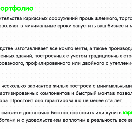
портфолио
ительства каркасных сооружений промышленного, торго
воляют в минимальные сроки запустить ваш бизнес и м
стве изготавливает все компоненты, а также производи
нных зданий, построенных с учетом традиционных стро
рованоого, профилированного или двойного с утеплени
несколько вариантов жилых построек с минимальными 
ртизированных компонентов и быстрый монтаж позволя
ра. Простоит оно гарантированно не менее ста лет.
ы сможете достаточно быстро построить или купить
кар
ботами и с удовольствием воплотим в реальность все в