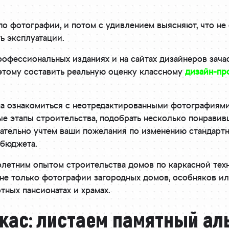
о фотографии, и потом с удивлением выясняют, что не
ь эксплуатации.
рофессиональных изданиях и на сайтах дизайнеров зач
тому составить реальную оценку классному
дизайн-пр
ша ознакомиться с неотредактированными фотографиям
е этапы строительства, подобрать несколько понравивш
зательно учтем ваши пожелания по изменению стандартн
 бюджета.
олетним опытом строительства домов по каркасной тех
 не только фотографии загородных домов, особняков ил
ных пансионатах и храмах.
кас: листаем памятный ал