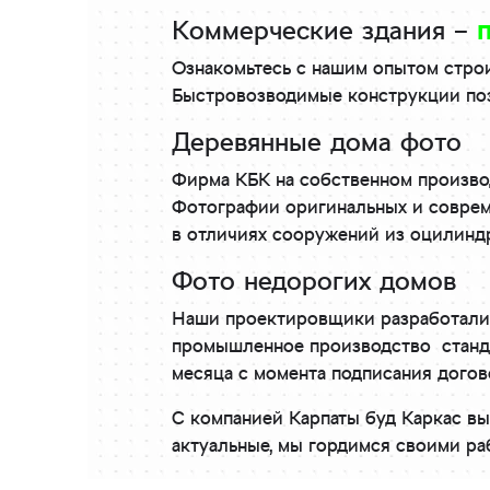
Коммерческие здания –
Ознакомьтесь с нашим опытом стро
Быстровозводимые конструкции поз
Деревянные дома фото
Фирма КБК на собственном производ
Фотографии оригинальных и совреме
в отличиях сооружений из оцилинд
Фото недорогих домов
Наши проектировщики разработали 
промышленное производство станда
месяца с момента подписания догово
С компанией Карпаты буд Каркас в
актуальные, мы гордимся своими ра