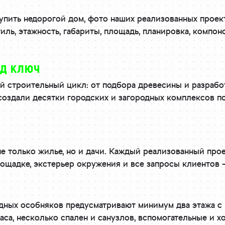
 купить недорогой дом, фото наших реализованных прое
иль, этажность, габариты, площадь, планировка, компо
од ключ
 строительный цикл: от подбора древесины и разработ
оздали десятки городских и загородных комплексов по
е только жилье, но и дачи. Каждый реализованный про
лощадке, экстерьер окружения и все запросы клиентов 
дных особняков предусматривают минимум два этажа с 
аса, несколько спален и санузлов, вспомогательные и 