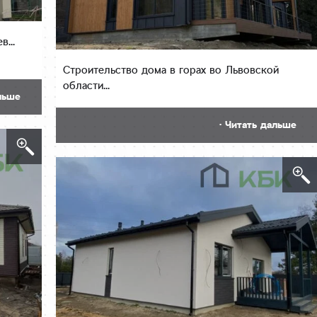
...
Строительство дома в горах во Львовской
области...
льше
· Читать дальше