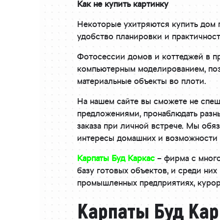
Как не купить картинку
Некоторые ухитряются купить дом п
удобство планировки и практичност
Фотосессии домов и коттеджей в п
компьютерным моделированием, поэ
материальные объекты во плоти.
На нашем сайте вы сможете не спе
предложениями, пронаблюдать разны
заказа при личной встрече. Мы обя
интересы домашних и возможности
Карпаты Буд Каркас
– фирма с мног
базу готовых объектов, и среди них
промышленных предприятиях, курорт
Карпаты Буд Кар