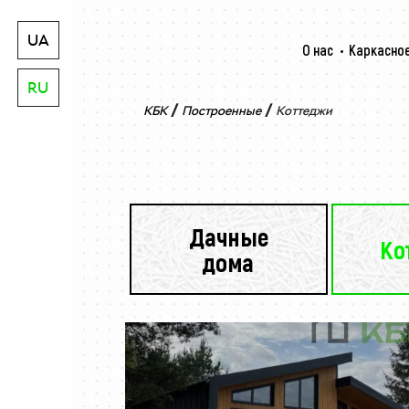
UA
О нас
Каркасное
RU
/
/
КБК
Построенные
Коттеджи
Дачные
Ко
дома