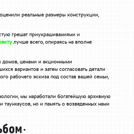
 оценили реальные размеры конструкции,
астую грешат приукрашиваниями и
оекту
лучше всего, опираясь на вполне
и домов, ценами и акционными
ихся вариантов и затем согласовать детали
ого рабочего эскиза под состав вашей семьи,
нологии, мы наработали богатейшую архивную
и таунхаусов, но и память о возведенных нами
ьбом