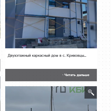
Двухэтажный каркасный дом в с. Криховцы...
· Читать дальше