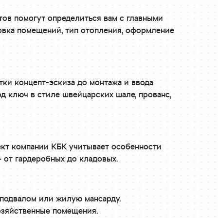
ктов помогут определиться вам с главными
новка помещений, тип отопления, оформление
ки концепт-эскиза до монтажа и ввода
д ключ в стиле швейцарских шале, прованс,
ект компании КБК учитывает особенности
– от гардеробных до кладовых.
подвалом или жилую мансарду.
хозяйственные помещения.