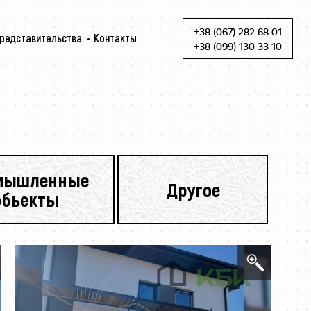
+38 (067) 282 68 01
редставительства
Контакты
Skip to content
+38 (099) 130 33 10
мышленные
Другое
обьекты