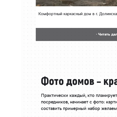
Комфортный каркасный дом в г. Долинская
· Читать да
Фото домов – кр
Практически каждый, кто планирует
посредников, начинает с фото: ка
составить примерный набор желаем