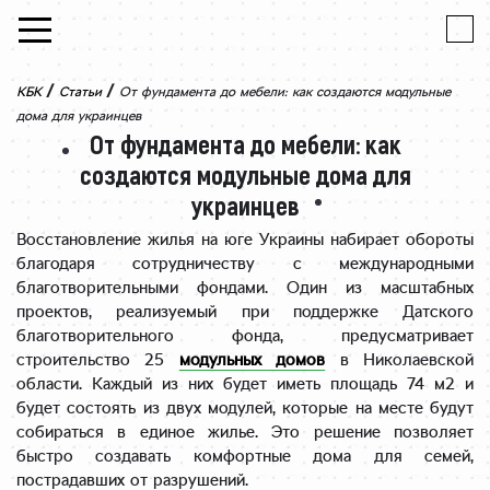
Skip to content
/
/
КБК
Статьи
От фундамента до мебели: как создаются модульные
дома для украинцев
От фундамента до мебели: как
создаются модульные дома для
украинцев
Восстановление жилья на юге Украины набирает обороты
благодаря сотрудничеству с международными
благотворительными фондами. Один из масштабных
проектов, реализуемый при поддержке Датского
благотворительного фонда, предусматривает
строительство 25
модульных домов
в Николаевской
области. Каждый из них будет иметь площадь 74 м2 и
будет состоять из двух модулей, которые на месте будут
собираться в единое жилье. Это решение позволяет
быстро создавать комфортные дома для семей,
пострадавших от разрушений.