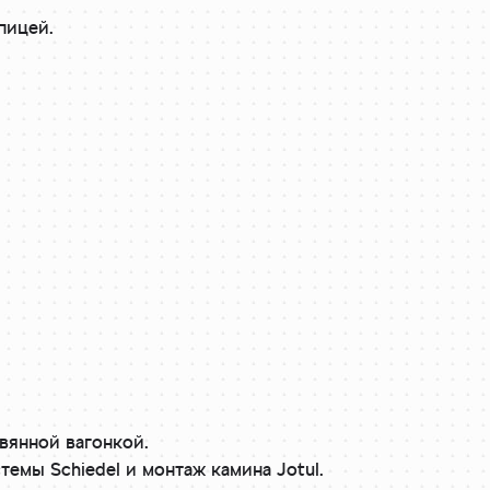
пицей.
вянной вагонкой.
емы Schiedel и монтаж камина Jotul.