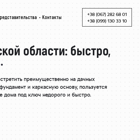
+38 (067) 282 68 01
редставительства
Контакты
Skip to content
+38 (099) 130 33 10
кой области: быстро,
встретить преимущественно на дачных
фундамент и каркасную основу, пользуется
е дома под ключ недорого и быстро.