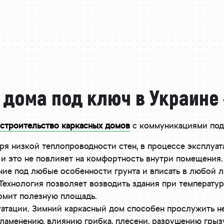
дома под ключ в Украине
строительство каркасных домов
с коммуникациями под
ря низкой теплопроводности стен, в процессе эксплуа
 и это не повлияет на комфортность внутри помещения.
ние под любые особенности грунта и вписать в любой 
Технология позволяет возводить здания при температуре
омит полезную площадь.
атации. Зимний каркасный дом способен прослужить н
ламенению, влиянию грибка, плесени, разрушению грыз