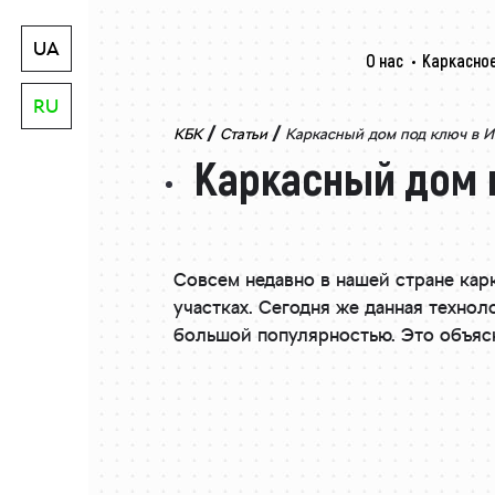
UA
О нас
Каркасное
RU
/
/
КБК
Статьи
Каркасный дом под ключ в И
Каркасный дом п
Совсем недавно в нашей стране ка
участках. Сегодня же данная техно
большой популярностью. Это объясн