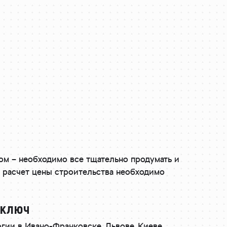
гом – необходимо все тщательно продумать и
 расчет цены строительства необходимо
 ключ
гии в Ивано-Франковске, Львове, Киеве,