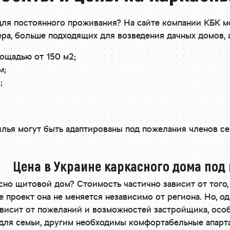
для постоянного проживания? На сайте компании КБК 
ра, больше подходящих для возведения дачных домов, а
ощадью от 150 м2;
м;
;
лья могут быть адаптированы под пожелания членов се
Цена в Украине каркасного дома под
сно щитовой дом? Стоимость частично зависит от того
е проект она не меняется независимо от региона. Но, од
ависит от пожеланий и возможностей застройщика, особ
для семьи, другим необходимы комфортабельные апарт