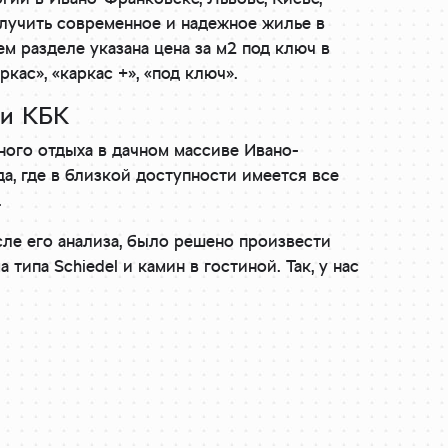
олучить современное и надежное жилье в
м разделе указана цена за м2 под ключ в
кас», «каркас +», «под ключ».
ии КБК
ого отдыха в дачном массиве Ивано-
а, где в близкой доступности имеется все
.
сле его анализа, было решено произвести
ипа Schiedel и камин в гостиной. Так, у нас