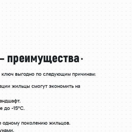
 – преимущества
 ключ выгодно по следующим причинам:
тации жильцы смогут экономить на
ландшафт.
 до -15°C.
е одному поколению жильцов.
унами.