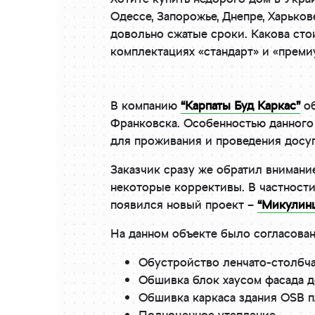
Одессе, Запорожье, Днепре, Харько
довольно сжатые сроки. Какова сто
комплектациях «стандарт» и «премиу
В компанию
“Карпаты Буд Каркас”
об
Франковска. Особенностью данного 
для проживания и проведения досуга
Заказчик сразу же обратил внимани
некоторые коррективы. В частности,
появился новый проект –
“Микулин
На данном объекте было согласова
Обустройство ленчато-столбча
Обшивка блок хаусом фасада д
Обшивка каркаса здания OSB 