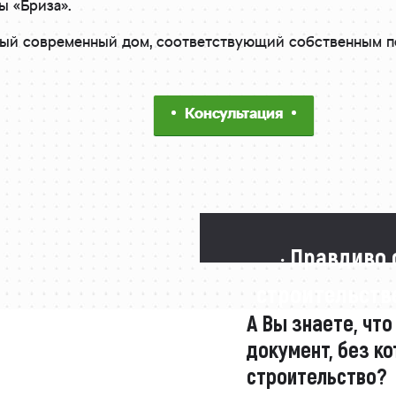
ы «Бриза».
тный современный дом, соответствующий собственным 
Консультация
· Правдиво 
строительстве
А Вы знаете, что
документ, без ко
строительство?