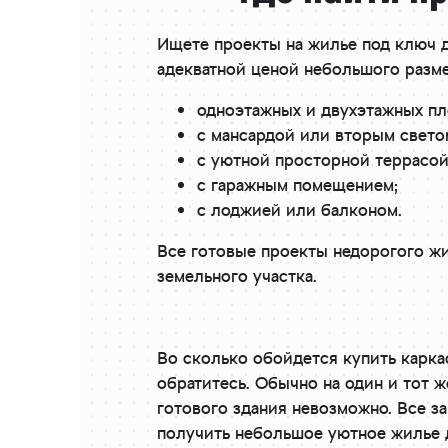
Ищете проекты на жилье под ключ 
адекватной ценой небольшого разме
одноэтажных и двухэтажных пл
с мансардой или вторым свето
с уютной просторной террасой
с гаражным помещением;
с лоджией или балконом.
Все готовые проекты недорогого жи
земельного участка.
Во сколько обойдется купить карка
обратитесь. Обычно на один и тот ж
готового здания невозможно. Все з
получить небольшое уютное жилье 