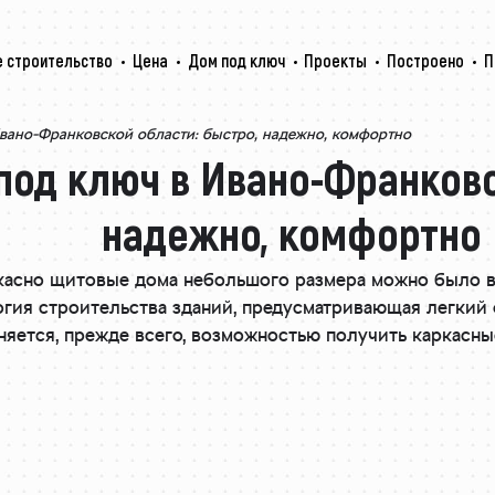
 строительство
Цена
Дом под ключ
Проекты
Построено
П
вано-Франковской области: быстро, надежно, комфортно
од ключ в Ивано-Франковс
надежно, комфортно
ркасно щитовые дома небольшого размера можно было 
логия строительства зданий, предусматривающая легкий 
яется, прежде всего, возможностью получить каркасны