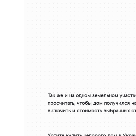
Так же и на одном земельном участк
просчитать, чтобы дом получился 
включить и стоимость выбранных с
Хотите купить недорого дом в Укра