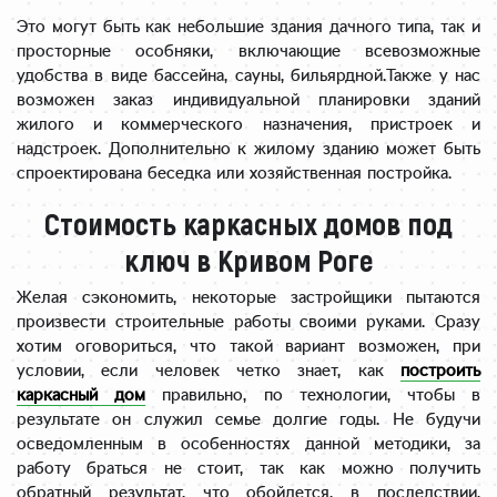
Это могут быть как небольшие здания дачного типа, так и
просторные особняки, включающие всевозможные
удобства в виде бассейна, сауны, бильярдной.Также у нас
возможен заказ индивидуальной планировки зданий
жилого и коммерческого назначения, пристроек и
надстроек. Дополнительно к жилому зданию может быть
спроектирована беседка или хозяйственная постройка.
Стоимость каркасных домов под
ключ в Кривом Роге
Желая сэкономить, некоторые застройщики пытаются
произвести строительные работы своими руками. Сразу
хотим оговориться, что такой вариант возможен, при
условии, если человек четко знает, как
построить
каркасный дом
правильно, по технологии, чтобы в
результате он служил семье долгие годы. Не будучи
осведомленным в особенностях данной методики, за
работу браться не стоит, так как можно получить
обратный результат, что обойдется, в последствии,