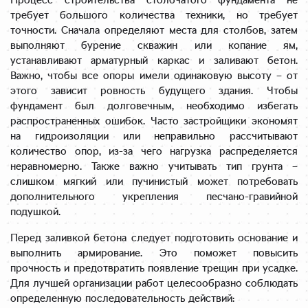
Процесс строительства столбчатого фундамента не
требует большого количества техники, но требует
точности. Сначала определяют места для столбов, затем
выполняют бурение скважин или копание ям,
устанавливают арматурный каркас и заливают бетон.
Важно, чтобы все опоры имели одинаковую высоту – от
этого зависит ровность будущего здания. Чтобы
фундамент был долговечным, необходимо избегать
распространенных ошибок. Часто застройщики экономят
на гидроизоляции или неправильно рассчитывают
количество опор, из-за чего нагрузка распределяется
неравномерно. Также важно учитывать тип грунта –
слишком мягкий или пучинистый может потребовать
дополнительного укрепления песчано-гравийной
подушкой.
Перед заливкой бетона следует подготовить основание и
выполнить армирование. Это поможет повысить
прочность и предотвратить появление трещин при усадке.
Для лучшей организации работ целесообразно соблюдать
определенную последовательность действий: