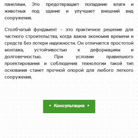
панелями. Это предотвращает попадание влаги и
животных под здание и улучшает внешний вид
сооружения.
Столбчатый фундамент – это практичное решение для
частного строительства, когда важна экономия времени и
средств без потери надежности. Он отличается простотой
монтажа, устойчивостью к деформациям и
долговечностью. При условии правильного
проектирования и соблюдения технологии такой тип
основания станет прочной опорой для любого легкого
сооружения.
Консультация