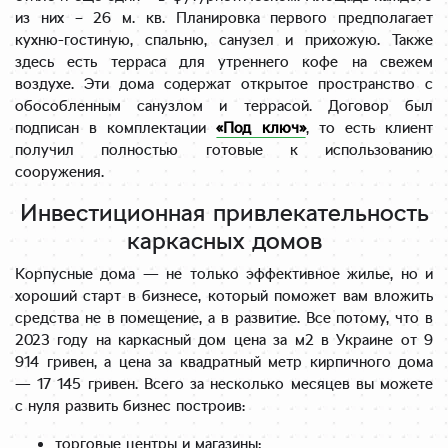
из них – 26 м. кв. Планировка первого предполагает
кухню-гостиную, спальню, санузел и прихожую. Также
здесь есть терраса для утреннего кофе на свежем
воздухе. Эти дома содержат открытое пространство с
обособленным санузлом и террасой. Договор был
подписан в комплектации
«Под ключ»
, то есть клиент
получил полностью готовые к использованию
сооружения.
Инвестиционная привлекательность
каркасных домов
Корпусные дома — не только эффективное жилье, но и
хороший старт в бизнесе, который поможет вам вложить
средства не в помещение, а в развитие. Все потому, что в
2023 году на каркасный дом цена за м2 в Украине от 9
914 гривен, а цена за квадратный метр кирпичного дома
— 17 145 гривен. Всего за несколько месяцев вы можете
с нуля развить бизнес построив:
торговые центры и магазины;