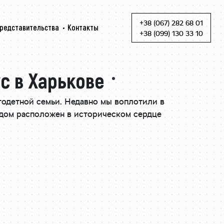
+38 (067) 282 68 01
редставительства
Контакты
Skip to content
+38 (099) 130 33 10
с в Харькове
годетной семьи. Недавно мы воплотили в
 дом расположен в историческом сердце