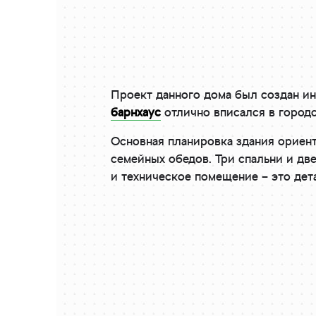
Проект данного дома был создан и
барнхаус
отлично вписался в городс
Основная планировка здания ориент
семейных обедов. Три спальни и дв
и техническое помещение – это дет