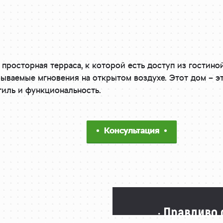
просторная терраса, к которой есть доступ из гостино
ываемые мгновения на открытом воздухе. Этот дом – эт
стиль и функциональность.
Консультация
· Правдиво 