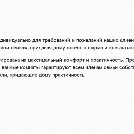
ндивидуально для требований и пожеланий наших клие
кой пейзаж, придавая дому особого шарма и элегантнос
ирована на максимальный комфорт и практичность. Про
е ванные комнаты гарантируют всем членам семьи собст
али, придающие дому практичность.