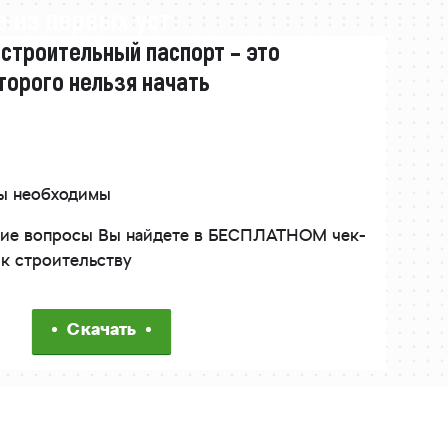
 из первых уст
 строительный паспорт – это
торого нельзя начать
ты необходимы
угие вопросы Вы найдете в БЕСПЛАТНОМ чек-
 к строительству
Скачать