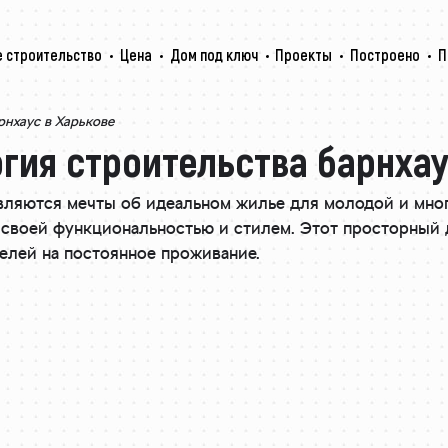
 строительство
Цена
Дом под ключ
Проекты
Построено
П
рнхаус в Харькове
гия строительства барнхау
твляются мечты об идеальном жилье для молодой и мно
л своей функциональностью и стилем. Этот просторный
телей на постоянное проживание.