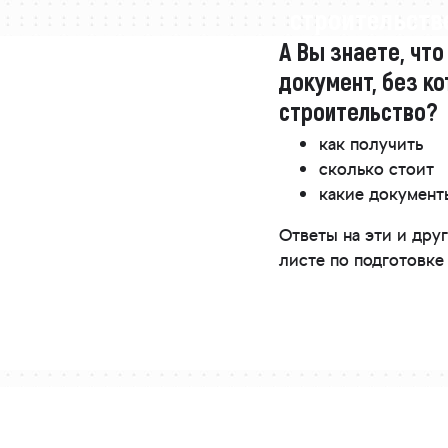
строительстве
А Вы знаете, что
документ, без ко
строительство?
как получить
сколько стоит
какие докумен
Ответы на эти и др
листе по подготовке