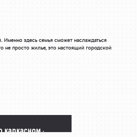
й. Именно здесь семья сможет наслаждаться
о не просто жилье, это настоящий городской
о каркасном ·