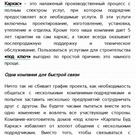
Каркас
»
– это налаженый производственный процесс с
полным спектром услуг, при котором подрядчик
предоставляет все необходимые услуги. В эти услуги
включены: проектирование, изготовление, установка,
утепление и отделка. Кроме того наша компания дает 5
лет гарантии на сам каркас, а также всегда оказывает
послепродажную поддержку и техническое
обслуживание. Пользоваться услугами для строительства
«под ключ»
выгодно по простой причине: это намного
проще.
Одна компания для быстрой связи
Ничто так не сбивает график проекта, как необходимость
общаться с несколькими компаниями-подрядчиками и
попытки заставить несколько предприятий сотрудничать
друг с другом. Вы будете часами пытаться внести хоть
одно изменение и вовлечь все участвующие стороны.
Компания-изготовитель домов «под ключ» «Карпаты Буд
Каркас» избавляет от хлопот общения с несколькими
подрядчиками. Вместо того, чтобы связываться с