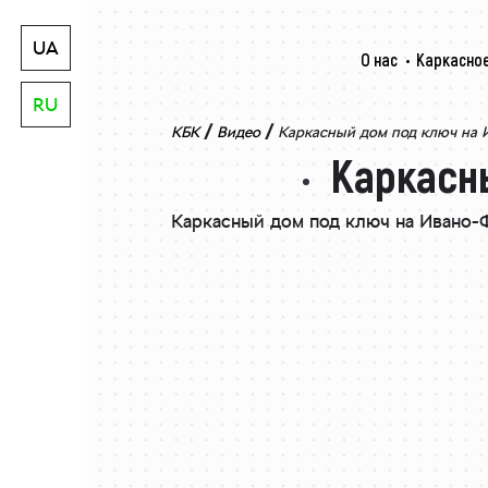
UA
О нас
Каркасное
RU
/
/
КБК
Видео
Каркасный дом под ключ на
Каркасн
Каркасный дом под ключ на Ивано