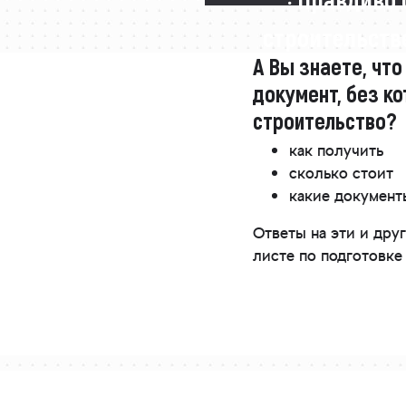
строительстве
А Вы знаете, что
документ, без ко
строительство?
как получить
сколько стоит
какие докумен
Ответы на эти и др
листе по подготовке