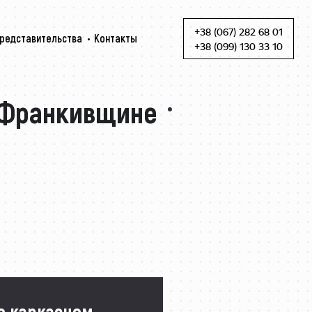
+38 (067) 282 68 01
редставительства
Контакты
Skip to content
+38 (099) 130 33 10
-Франкивщине
о каркасном ·