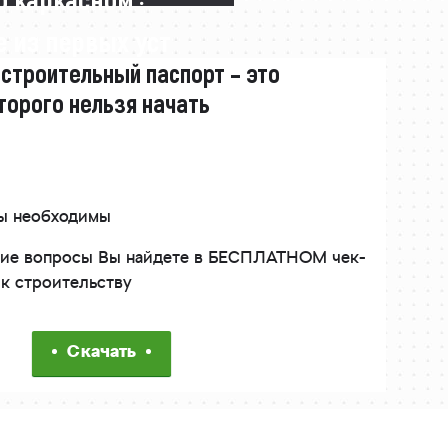
 из первых уст
 строительный паспорт – это
торого нельзя начать
ты необходимы
угие вопросы Вы найдете в БЕСПЛАТНОМ чек-
 к строительству
Скачать