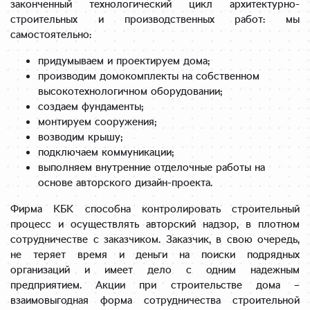
законченный технологический цикл архитектурно-
строительных и производственных работ: мы
самостоятельно:
придумываем и проектируем дома;
производим домокомплекты на собственном
высокотехнологичном оборудовании;
создаем фундаменты;
монтируем сооружения;
возводим крышу;
подключаем коммуникации;
выполняем внутренние отделочные работы на
основе авторского дизайн-проекта.
Фирма КБК способна контролировать строительный
процесс и осуществлять авторский надзор, в плотном
сотрудничестве с заказчиком. Заказчик, в свою очередь,
не теряет время и деньги на поиски подрядных
организаций и имеет дело с одним надежным
предприятием. Акции при строительстве дома –
взаимовыгодная форма сотрудничества строительной