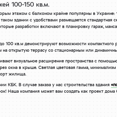
ей 100-150 кв.м.
орым этажом с балконом крайне популярны в Украине: 
 таком здании с удобствами размещается стандартная с
торые разработки включают в планировку гараж, мансард
о 100 кв.м демонстрируют возможности компактного р
м на открытую террасу со стационарным или динамичн
ивают визуальное расширение пространства с помощью
рез окна в крыше. Светлая цветовая гамма, минимализ
форт жилища.
ии КБК. В случае заказа у нас строительства здания
«п
рок! Наша компания может вам создать как проект дома 