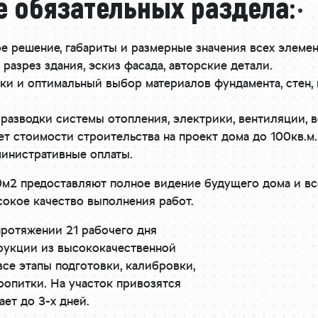
 обязательных раздела:
е решение, габариты и размерные значения всех элеме
разрез здания, эскиз фасада, авторские детали.
ки и оптимальный выбор материалов фундамента, стен, 
разводки системы отопления, электрики, вентиляции, 
т стоимости строительства на проект дома до 100кв.м.
инистративные оплаты.
2 предоставляют полное видение будущего дома и всех
сокое качество выполнения работ.
протяжении 21 рабочего дня
трукции из высококачественной
се этапы подготовки, калибровки,
опитки. На участок привозятся
ает до 3-х дней.