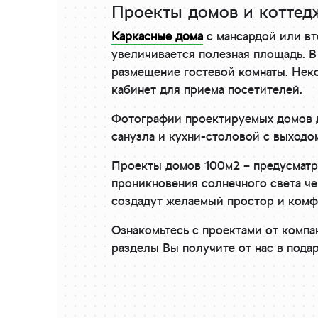
Проекты домов и коттедж
Каркасные дома
с мансардой или вт
увеличивается полезная площадь. В
размещение гостевой комнаты. Неко
кабинет для приема посетителей.
Фотографии проектируемых домов д
санузла и кухни-столовой с выходо
Проекты домов 100м2 – предусматр
проникновения солнечного света че
создадут желаемый простор и ком
Ознакомьтесь с проектами от компан
разделы Вы получите от нас в пода