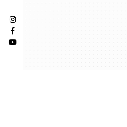
Пре
Пре