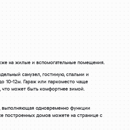
акже на жилые и вспомогательные помещения.
здельный санузел, гостиную, спальни и
о 10-12м. Гараж или паркоместо чаще
, что может быть комфортнее зимой.
ь, выполняющая одновременно функции
же построенных домов можете на странице с