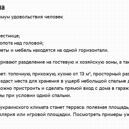
ма
имум удовольствия человек
лестнице;
опота над головой;
еты и мебель находятся на одной горизонтали.
ивают разделение на гостевую и хозяйскую зоны, а т
т: топочную, прихожую, кухню от 13 м², просторный ра
здаст места для хранения в ущерб небольшой спальне д
можно пристроить и сделать прямой вход с дома в гараж
мы при условии одной спальни.
украинского климата станет терраса: полезная площад
солярия или игровой площадки. Посмотреть примеры у