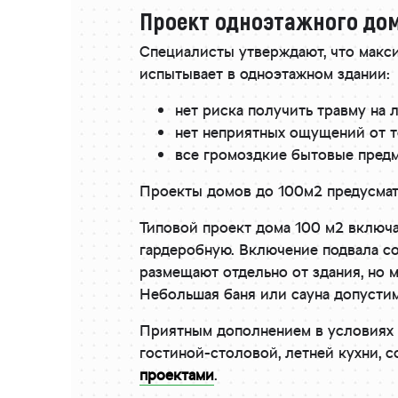
Проект одноэтажного до
Специалисты утверждают, что макс
испытывает в одноэтажном здании:
нет риска получить травму на 
нет неприятных ощущений от т
все громоздкие бытовые предм
Проекты домов до 100м2 предусматр
Типовой проект дома 100 м2 включае
гардеробную. Включение подвала со
размещают отдельно от здания, но 
Небольшая баня или сауна допусти
Приятным дополнением в условиях 
гостиной-столовой, летней кухни, 
проектами
.