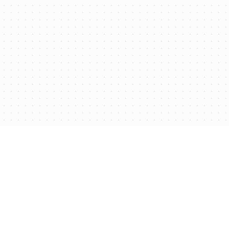
дставительства
Контакты
дставительства
Контакты