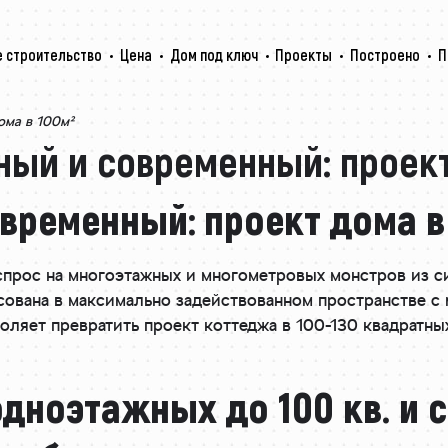
 строительство
Цена
Дом под ключ
Проекты
Построено
П
ома в 100м²
ый и современный: проект
временный: проект дома в
прос на многоэтажных и многометровых монстров из с
есована в максимально задействованном пространстве 
оляет превратить проект коттеджа в 100-130 квадратны
ноэтажных до 100 кв. и с