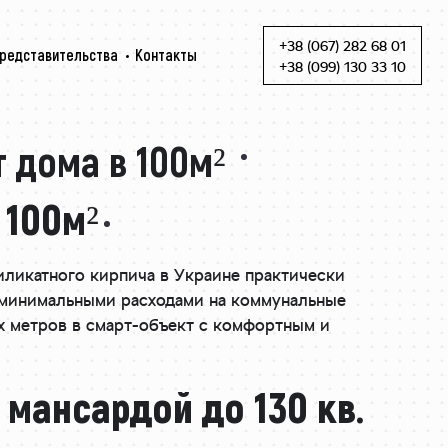
+38 (067) 282 68 01
редставительства
Контакты
Skip to content
+38 (099) 130 33 10
 дома в 100м²
 100м²
иликатного кирпича в Украине практически
с минимальными расходами на коммунальные
х метров в смарт-объект с комфортным и
 мансардой до 130 кв.