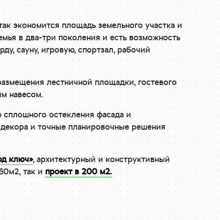
так экономится площадь земельного участка и
емья в два-три поколения и есть возможность
у, сауну, игровую, спортзал, рабочий
азмещения лестничной площадки, гостевого
ым навесом.
 сплошного остекления фасада и
м декора и точные планировочные решения
од ключ»
, архитектурный и конструктивный
60м2, так и
проект в 200 м2.