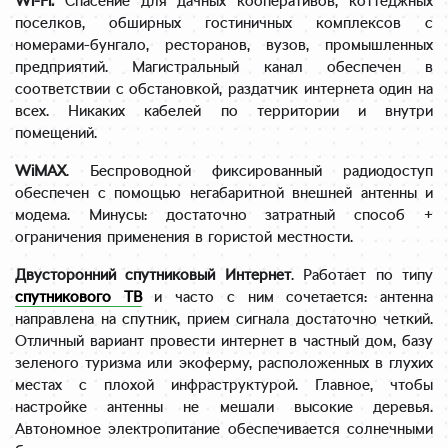
Wi-Fi.
Спасение для дачных кооперативов, коттеджных
поселков, обширных гостиничных комплексов с
номерами-бунгало, ресторанов, вузов, промышленных
предприятий. Магистральный канал обеспечен в
соответствии с обстановкой, раздатчик интернета один на
всех. Никаких кабелей по территории и внутри
помещений.
WiMAX
. Беспроводной фиксированный радиодоступ
обеспечен с помощью негабаритной внешней антенны и
модема. Минусы: достаточно затратный способ +
ограничения применения в гористой местности.
Двусторонний спутниковый Интернет
. Работает по типу
спутникового ТВ
и часто с ним сочетается: антенна
направлена на спутник, прием сигнала достаточно четкий.
Отличный вариант провести интернет в частный дом, базу
зеленого туризма или экоферму, расположенных в глухих
местах с плохой инфраструктурой. Главное, чтобы
настройке антенны не мешали высокие деревья.
Автономное электропитание обеспечивается солнечными