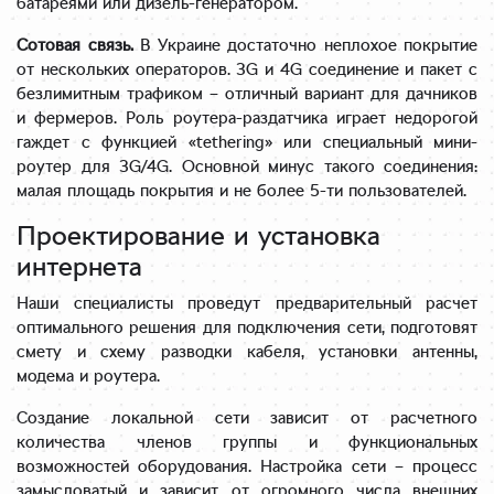
батареями или дизель-генератором.
Сотовая связь.
В Украине достаточно неплохое покрытие
от нескольких операторов. 3G и 4G соединение и пакет с
безлимитным трафиком – отличный вариант для дачников
и фермеров. Роль роутера-раздатчика играет недорогой
гаждет с функцией «tethering» или специальный мини-
роутер для 3G/4G. Основной минус такого соединения:
малая площадь покрытия и не более 5-ти пользователей.
Проектирование и установка
интернета
Наши специалисты проведут предварительный расчет
оптимального решения для подключения сети, подготовят
смету и схему разводки кабеля, установки антенны,
модема и роутера.
Создание локальной сети зависит от расчетного
количества членов группы и функциональных
возможностей оборудования. Настройка сети – процесс
замысловатый и зависит от огромного числа внешних