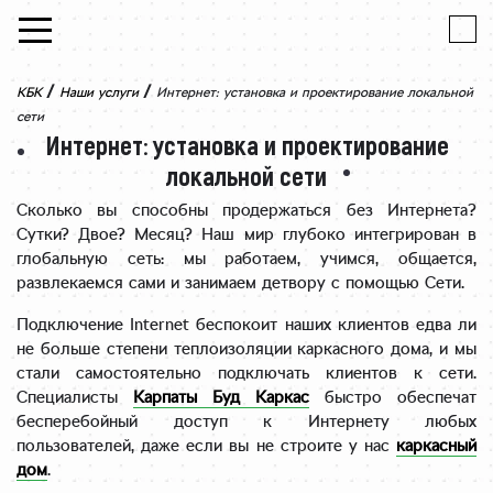
Skip to content
/
/
КБК
Наши услуги
Интернет: установка и проектирование локальной
сети
Интернет: установка и проектирование
локальной сети
Сколько вы способны продержаться без Интернета?
Сутки? Двое? Месяц? Наш мир глубоко интегрирован в
глобальную сеть: мы работаем, учимся, общается,
развлекаемся сами и занимаем детвору с помощью Сети.
Подключение Intеrnet беспокоит наших клиентов едва ли
не больше степени теплоизоляции каркасного дома, и мы
стали самостоятельно подключать клиентов к сети.
Специалисты
Карпаты Буд Каркас
быстро обеспечат
бесперебойный доступ к Интернету любых
пользователей, даже если вы не строите у нас
каркасный
дом
.