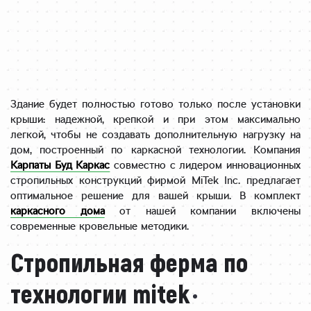
Здание будет полностью готово только после установки
крыши: надежной, крепкой и при этом максимально
легкой, чтобы не создавать дополнительную нагрузку на
дом, построенный по каркасной технологии. Компания
Карпаты Буд Каркас
совместно с лидером инновационных
стропильных конструкций фирмой MiTek Inc. предлагает
оптимальное решение для вашей крыши. В комплект
каркасного дома
от нашей компании включены
современные кровельные методики.
Стропильная ферма по
технологии mitek