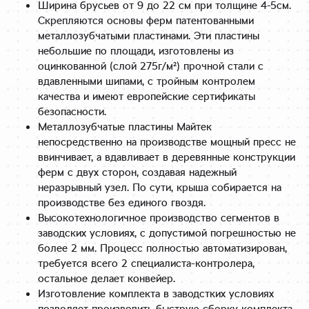
Ширина брусьев от 9 до 22 см при толщине 4-5см.
Скрепляются основы ферм патентованными
металлозубчатыми пластинами. Эти пластины
небольшие по площади, изготовлены из
оцинкованной (слой 275г/м²) прочной стали с
вдавленными шипами, с тройным контролем
качества и имеют европейские сертификаты
безопасности.
Металлозубчатые пластины Майтек
непосредственно на производстве мощный пресс не
ввинчивает, а вдавливает в деревянные конструкции
ферм с двух сторон, создавая надежный
неразрывный узел. По сути, крыша собирается на
производстве без единого гвоздя.
Высокотехнологичное производство сегментов в
заводских условиях, с допустимой погрешностью не
более 2 мм. Процесс полностью автоматизирован,
требуется всего 2 специалиста-контролера,
остальное делает конвейер.
Изготовление комплекта в заводстких условиях