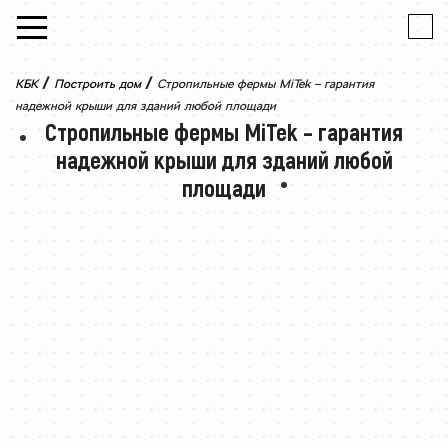
Skip to content
/
/
КБК
Построить дом
Стропильные фермы MiTek – гарантия
надежной крыши для зданий любой площади
Стропильные фермы MiTek – гарантия
надежной крыши для зданий любой
площади