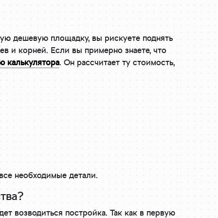
амую дешевую площадку, вы рискуете поднять
ев и корней. Если вы примерно знаете, что
ю калькулятора
. Он рассчитает ту стоимость,
 все необходимые детали.
тва?
ет возводиться постройка. Так как в первую