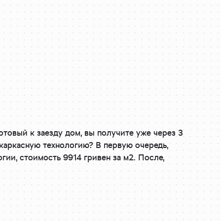
отовый к заезду дом, вы получите уже через 3
 каркасную технологию? В первую очередь,
гии, стоимость 9914 гривен за м2. После,