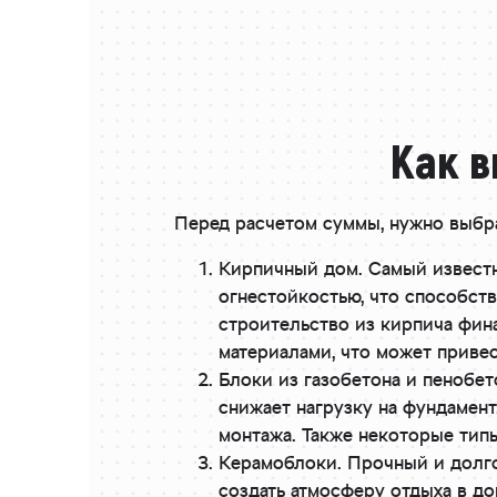
Как в
Перед расчетом суммы, нужно выбра
Кирпичный дом. Самый извест
огнестойкостью, что способст
строительство из кирпича фин
материалами, что может приве
Блоки из газобетона и пенобет
снижает нагрузку на фундамент
монтажа. Также некоторые тип
Керамоблоки. Прочный и долго
создать атмосферу отдыха в д