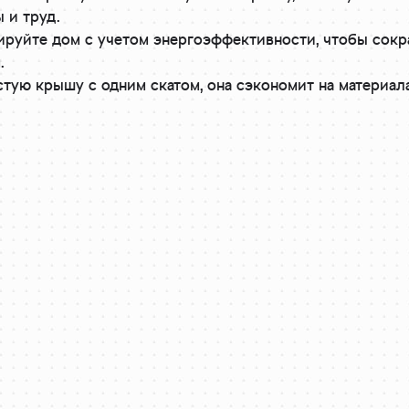
 и труд.
руйте дом с учетом энергоэффективности, чтобы сокра
.
тую крышу с одним скатом, она сэкономит на материала