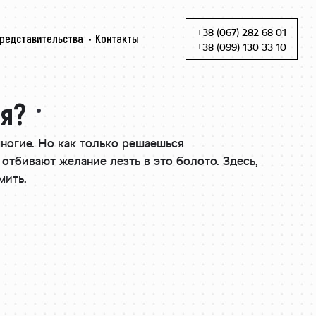
+38 (067) 282 68 01
редставительства
Контакты
Skip to content
+38 (099) 130 33 10
ля?
ногие. Но как только решаешься
тбивают желание лезть в это болото. Здесь,
мить.