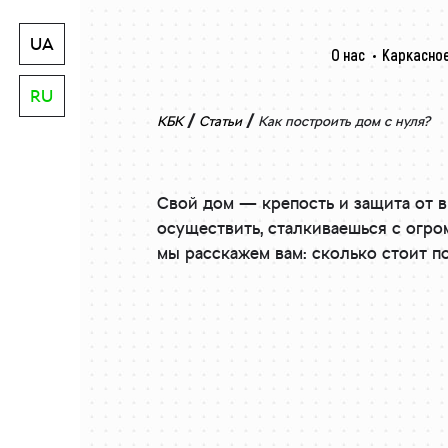
UA
О нас
Каркасное
RU
/
/
КБК
Статьи
Как построить дом с нуля?
Свой дом — крепость и защита от в
осуществить, сталкиваешься с огро
мы расскажем вам: сколько стоит по