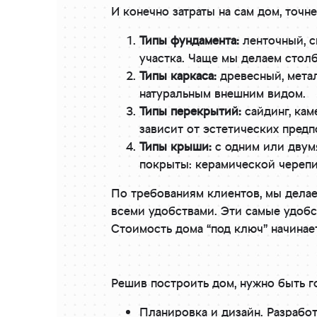
И конечно затраты на сам дом, точне
Типы фундамента:
ленточный, с
участка. Чаще мы делаем столб
Типы каркаса:
древесный, метал
натуральным внешним видом.
Типы перекрытий:
сайдинг, кам
зависит от эстетических пред
Типы крыши:
с одним или двумя
покрыты: керамической череп
По требованиям клиентов, мы делае
всеми удобствами. Эти самые удоб
Стоимость дома “под ключ” начинает
Решив построить дом, нужно быть г
Планировка и дизайн. Разрабо