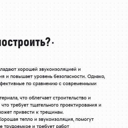
построить?
бладают хорошей звукоизоляцией и
я и повышает уровень безопасности. Однако,
эффективные по сравнению с современными
териала, что облегчает строительство и
, что требует тщательного проектирования и
может привести к трещинам.
Хорошая тепло и звукоизоляция, помогут
е трудоемкое и требует работ