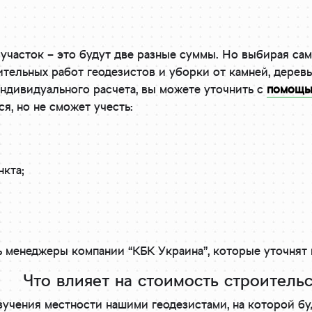
а участок – это будут две разные суммы. Но выбирая с
тельных работ геодезистов и уборки от камней, деревь
индивидуального расчета, вы можете уточнить с
помощь
я, но не сможет учесть:
нкта;
ь менеджеры компании “КБК Украина”, которые уточнят
Что влияет на стоимость строительс
зучения местности нашими геодезистами, на которой буд