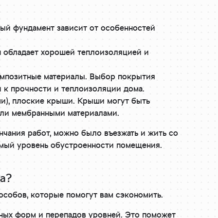
ный фундамент зависит от особенностей
н обладает хорошей теплоизоляцией и
композитные материалы. Выбор покрытия
й к прочности и теплоизоляции дома.
ми), плоские крыши. Крыши могут быть
или мембранными материалами.
нчания работ, можно было въезжать и жить со
емый уровень обустроенности помещения.
а?
особов, которые помогут вам сэкономить.
ных форм и перепадов уровней. Это поможет