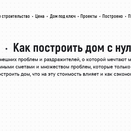
 строительство
Цена
Дом под ключ
Проекты
Построено
П
Как построить дом с ну
нешних проблем и раздражителей, о которой мечтают м
мными сметами и множеством проблем, которые только о
строить дом, что на эту стоимость влияет и как сэконо