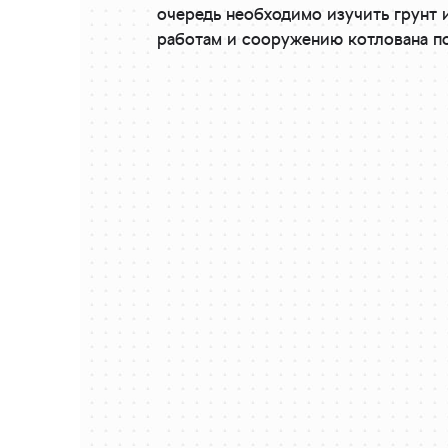
очередь необходимо изучить грунт и
работам и сооружению котлована п