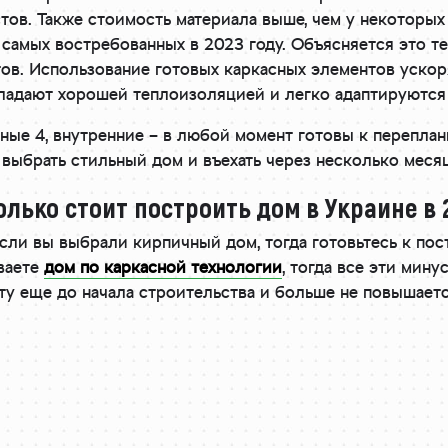
ов. Также стоимость материала выше, чем у некоторых 
 самых востребованных в 2023 году. Объясняется это те
ов. Использование готовых каркасных элементов ускоря
бладают хорошей теплоизоляцией и легко адаптируются
ные 4, внутренние – в любой момент готовы к переплан
 выбрать стильный дом и въехать через несколько меся
олько стоит построить дом в Украине в 
если вы выбрали кирпичный дом, тогда готовьтесь к по
иваете
дом по каркасной технологии
, тогда все эти мину
ту еще до начала строительства и больше не повышаетс