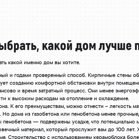
ыбрать, какой дом лучше 
ть какой именно дом вы хотите.
ный и годами проверенный способ. Кирпичные стены о
вует созданию комфортной обстановки внутри помещени
ансово и время затратный процесс. Они менее энерго
сти к высоким расходам на отопление и охлаждение.
она. К его преимуществам, можно отнести – легкость ма
. Но дома из газобетона или пенобетона менее прочные
ы пенобетона — подвержены усадке, что потенциально 
вечный материал, который прослужит вам до 100 лет. 
оме. Строительство с использованием керамоблока боле