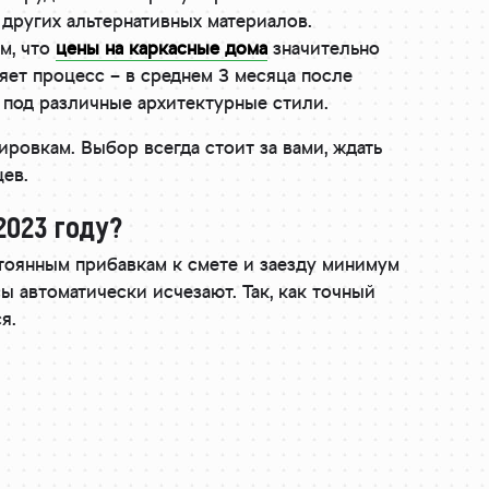
других альтернативных материалов.
м, что
цены на каркасные дома
значительно
ет процесс – в среднем 3 месяца после
 под различные архитектурные стили.
ировкам. Выбор всегда стоит за вами, ждать
цев.
2023 году?
стоянным прибавкам к смете и заезду минимум
сы автоматически исчезают. Так, как точный
я.