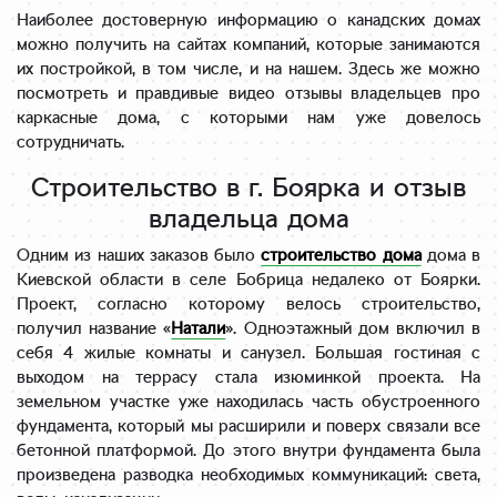
Наиболее достоверную информацию о канадских домах
можно получить на сайтах компаний, которые занимаются
их постройкой, в том числе, и на нашем. Здесь же можно
посмотреть и правдивые видео отзывы владельцев про
каркасные дома, с которыми нам уже довелось
сотрудничать.
Строительство в г. Боярка и отзыв
владельца дома
Одним из наших заказов было
строительство дома
дома в
Киевской области в селе Бобрица недалеко от Боярки.
Проект, согласно которому велось строительство,
получил название «
Натали
». Одноэтажный дом включил в
себя 4 жилые комнаты и санузел. Большая гостиная с
выходом на террасу стала изюминкой проекта. На
земельном участке уже находилась часть обустроенного
фундамента, который мы расширили и поверх связали все
бетонной платформой. До этого внутри фундамента была
произведена разводка необходимых коммуникаций: света,