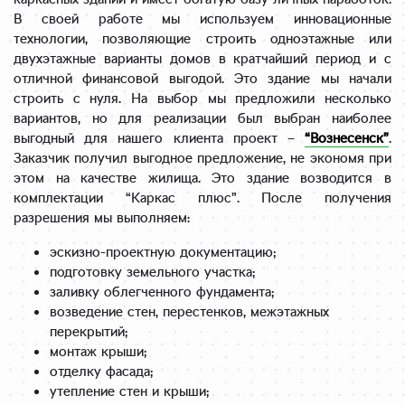
каркасных зданий и имеет богатую базу личных наработок.
В своей работе мы используем инновационные
технологии, позволяющие строить одноэтажные или
двухэтажные варианты домов в кратчайший период и с
отличной финансовой выгодой. Это здание мы начали
строить с нуля. На выбор мы предложили несколько
вариантов, но для реализации был выбран наиболее
выгодный для нашего клиента проект –
“Вознесенск”
.
Заказчик получил выгодное предложение, не экономя при
этом на качестве жилища. Это здание возводится в
комплектации “Каркас плюс”. После получения
разрешения мы выполняем:
эскизно-проектную документацию;
подготовку земельного участка;
заливку облегченного фундамента;
возведение стен, перестенков, межэтажных
перекрытий;
монтаж крыши;
отделку фасада;
утепление стен и крыши;