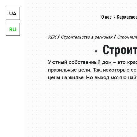
UA
О нас
Каркасное
RU
/
/
КБК
Строительство в регионах
Строитель
Строит
Уютный собственный дом – это крас
правильные цели. Так, некоторые с
цены на жилье. Но выход можно най