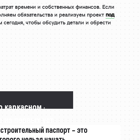
затрат времени и собственных финансов. Если
полняем обязательства и реализуем проект
под
м сегодня, чтобы обсудить детали и обрести
о каркасном ·
 из первых уст
 строительный паспорт – это
торого нельзя начать