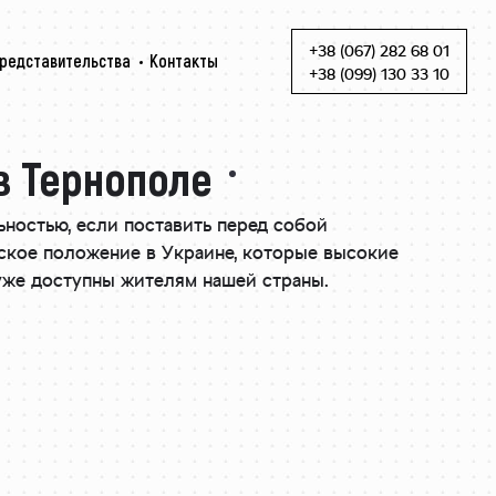
+38 (067) 282 68 01
редставительства
Контакты
Skip to content
+38 (099) 130 33 10
в Тернополе
ьностью, если поставить перед собой
еское положение в Украине, которые высокие
уже доступны жителям нашей страны.