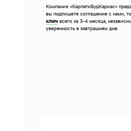
Компания «КарпатиБудКаркас» предл
вы подпишете соглашение с нами, т
ключ
всего за 3-4 месяца, независ
уверенность в завтрашнем дне.