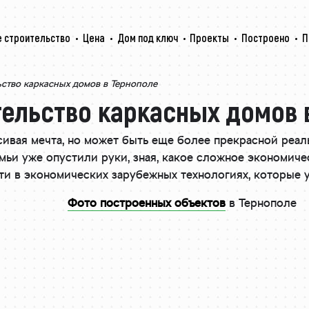
 строительство
Цена
Дом под ключ
Проекты
Построено
П
ство каркасных домов в Тернополе
ельство каркасных домов 
ивая мечта, но может быть еще более прекрасной реал
емьи уже опустили руки, зная, какое сложное экономич
ти в экономических зарубежных технологиях, которые 
Фото построенных объектов
в Тернополе