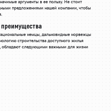
значимые аргументы в ее пользу. Не стоит
одными предложениями нашей компании, чтобы
в.
е преимущества
Рациональные немцы, дальновидные норвежцы
нологию строительства доступного жилья
ии, обладают следующими важными для жизни