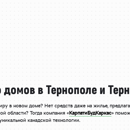
 домов в Тернополе и Тер
иру в новом доме? Нет средств даже на жилье, предлаг
ой области? Тогда компания «
КарпатиБудКаркас
» помож
уникальной канадской технологии.