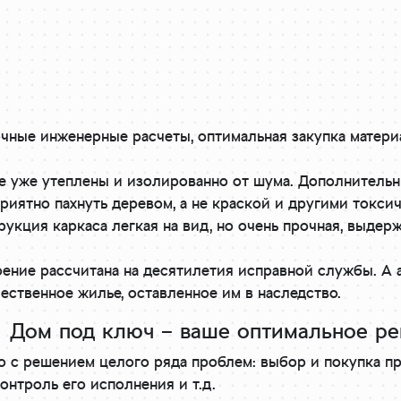
чные инженерные расчеты, оптимальная закупка матери
е уже утеплены и изолированно от шума. Дополнительн
риятно пахнуть деревом, а не краской и другими токси
укция каркаса легкая на вид, но очень прочная, выде
ение рассчитана на десятилетия исправной службы. А а
чественное жилье, оставленное им в наследство.
Дом под ключ – ваше оптимальное р
о с решением целого ряда проблем: выбор и покупка п
онтроль его исполнения и т.д.