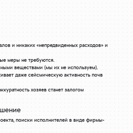
алов и никаких «непредвиденных расходов» и
ые меры не требуются.
чными веществами (мы их не используем).
рживает даже сейсмическую активность почв
ккуратность хозяев станет залогом
ешение
роекта, поиски исполнителей в виде фирмы-