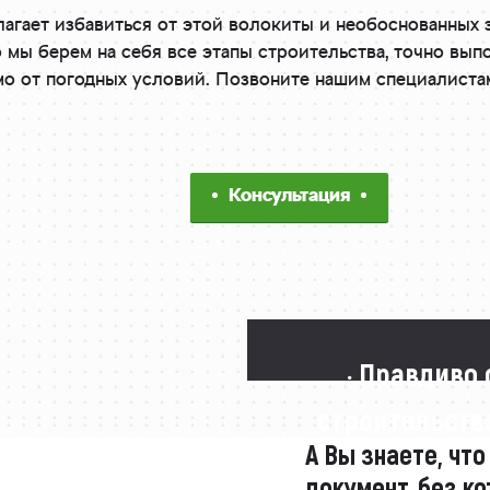
агает избавиться от этой волокиты и необоснованных 
о мы берем на себя все этапы строительства, точно вы
имо от погодных условий. Позвоните нашим специалиста
Консультация
· Правдиво 
строительстве
А Вы знаете, что
документ, без ко