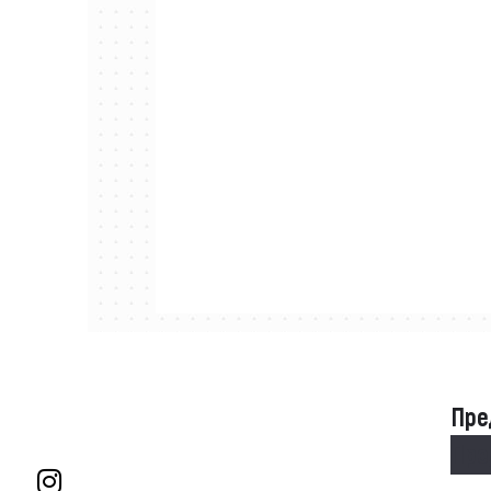
Пре
Пре