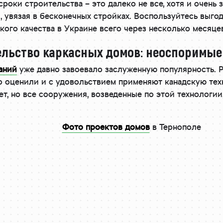
роки строительства – это далеко не все, хотя и очень 
, увязая в бесконечных стройках. Воспользуйтесь выг
кого качества в Украине всего через несколько месяце
ельство каркасных домов: неоспоримы
аний
уже давно завоевало заслуженную популярность. 
о оценили и с удовольствием применяют канадскую тех
нет, но все сооружения, возведенные по этой технолог
Фото проектов домов
в Тернополе