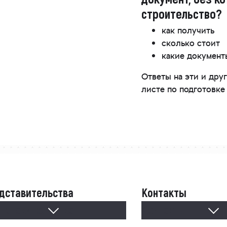
строительство?
как получить
сколько стоит
какие докумен
Ответы на эти и др
листе по подготовке
дставительства
Контакты
дставительства
Контакты