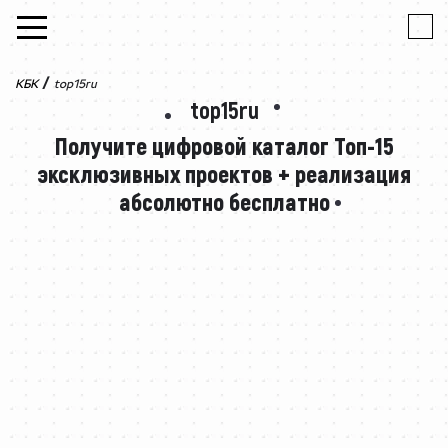
Skip to content
/
КБК
top15ru
top15ru
Получите цифровой каталог Топ-15
эксклюзивных
проектов + реализация
абсолютно бесплатно