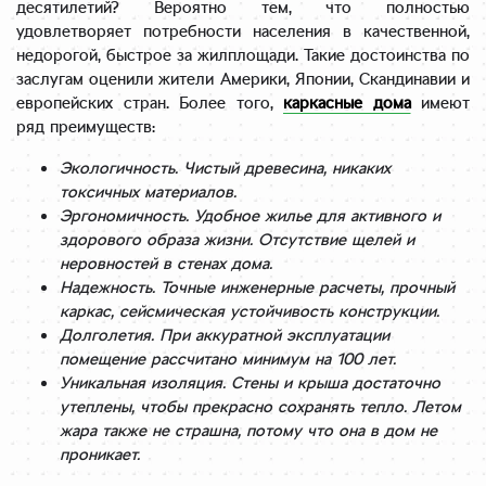
десятилетий? Вероятно тем, что полностью
удовлетворяет потребности населения в качественной,
недорогой, быстрое за жилплощади. Такие достоинства по
заслугам оценили жители Америки, Японии, Скандинавии и
европейских стран. Более того,
каркасные дома
имеют
ряд преимуществ:
Экологичность. Чистый древесина, никаких
токсичных материалов.
Эргономичность. Удобное жилье для активного и
здорового образа жизни. Отсутствие щелей и
неровностей в стенах дома.
Надежность. Точные инженерные расчеты, прочный
каркас, сейсмическая устойчивость конструкции.
Долголетия. При аккуратной эксплуатации
помещение рассчитано минимум на 100 лет.
Уникальная изоляция. Стены и крыша достаточно
утеплены, чтобы прекрасно сохранять тепло. Летом
жара также не страшна, потому что она в дом не
проникает.