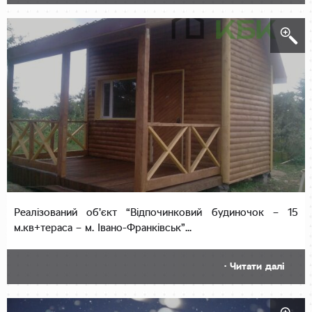
Реалізований об’єкт “Відпочинковий будиночок – 15
м.кв+тераса – м. Івано-Франківськ”...
· Читати далі