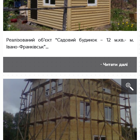
Реалізований об’єкт “Садовий будинок – 12 м.кв.- м.
Івано-Франківськ”...
· Читати далі