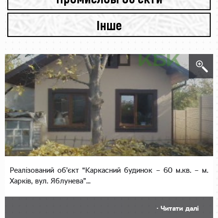
Інше
Реалізований об’єкт “Каркасний будинок – 60 м.кв. – м.
Харків, вул. Яблунева”...
· Читати далі