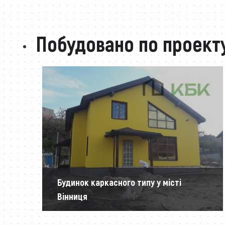
Побудовано по проект
Будинок каркасного типу у місті
Вінниця