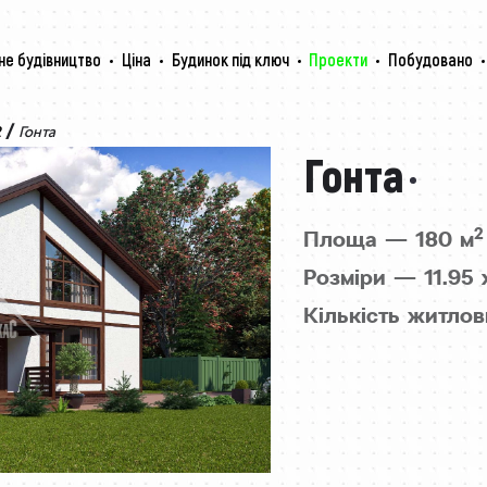
не будівництво
Ціна
Будинок під ключ
Проекти
Побудовано
/
2
Гонта
Гонта
2
Площа — 180 м
Розміри — 11.95 
Кількість житлов