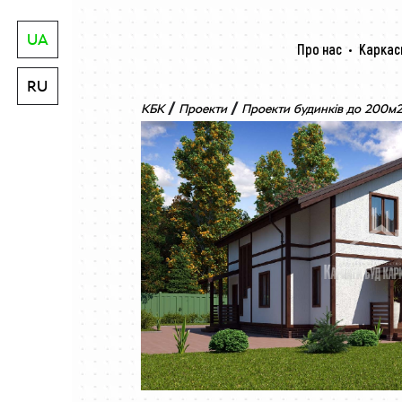
UA
Про нас
Каркас
RU
/
/
КБК
Проекти
Проекти будинків до 200м