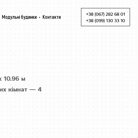
+38 (067) 282 68 01
Модульні будинки
Контакти
Skip to content
+38 (099) 130 33 10
x 10.96 м
их кімнат — 4