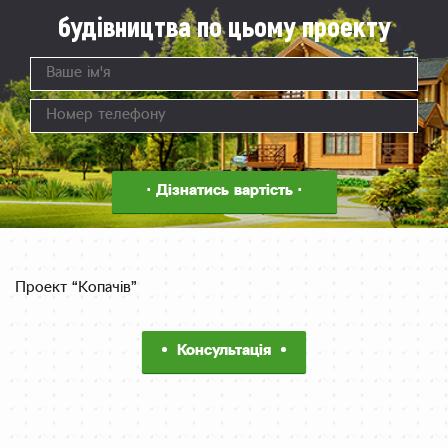
будівництва по цьому проекту
Проект “Копачів”
Консультація