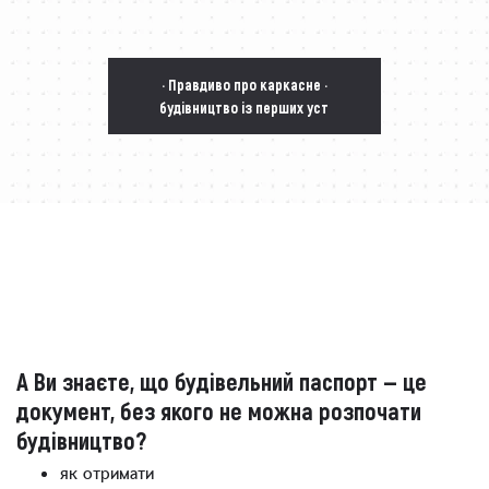
· Правдиво про каркасне ·
будівництво із перших уст
А Ви знаєте, що будівельний паспорт — це
документ, без якого не можна розпочати
будівництво?
як отримати