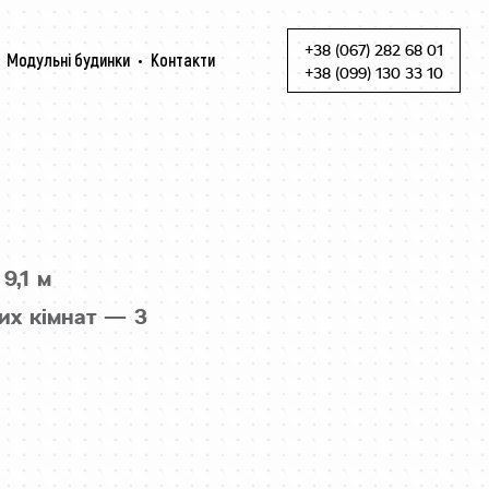
+38 (067) 282 68 01
Модульні будинки
Контакти
Skip to content
+38 (099) 130 33 10
9,1 м
их кімнат — 3