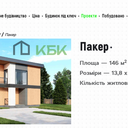
не будівництво
Ціна
Будинок під ключ
Проекти
Побудовано
/
2
Пакер
Пакер
2
Площа — 146 м
Розміри — 13,8 х 
Кількість житлов