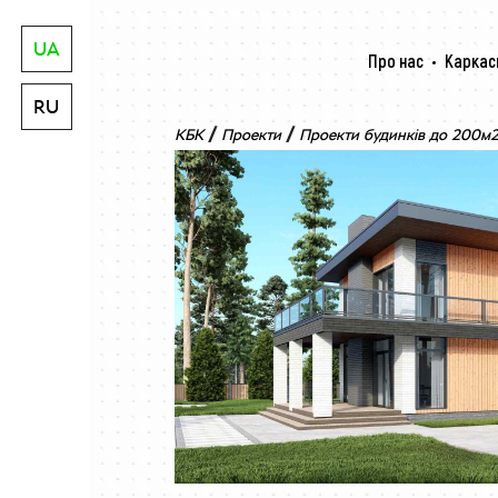
UA
Про нас
Каркас
RU
/
/
КБК
Проекти
Проекти будинків до 200м