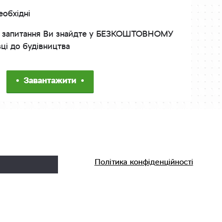
еобхідні
інші запитання Ви знайдте у БЕЗКОШТОВНОМУ
вці до будівництва
Завантажити
Політика конфіденційності