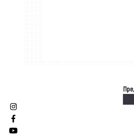
Пре
Пре