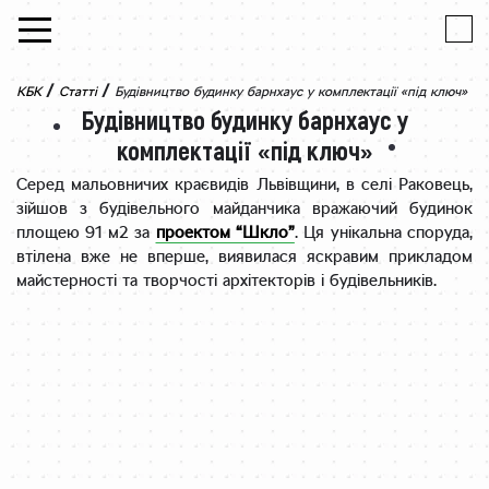
Skip to content
/
/
КБК
Статті
Будівництво будинку барнхаус у комплектації «під ключ»
Будівництво будинку барнхаус у
комплектації «під ключ»
Серед мальовничих краєвидів Львівщини, в селі Раковець,
зійшов з будівельного майданчика вражаючий будинок
площею 91 м2 за
проектом “Шкло”
. Ця унікальна споруда,
втілена вже не вперше, виявилася яскравим прикладом
майстерності та творчості архітекторів і будівельників.