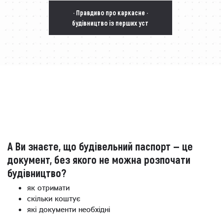
· Правдиво про каркасне ·
будівництво із перших уст
А Ви знаєте, що будівельний паспорт — це
документ, без якого не можна розпочати
будівництво?
як отримати
скільки коштує
які документи необхідні