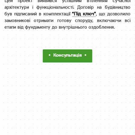
Цей проект виявився успішним втіленням сучасної
архітектури і функціональності. Договір на будівництво
був підписаний в комплектації
“Під ключ”
, що дозволило
замовникові отримати готову споруду, включаючи всі
етапи від фундаменту до внутрішнього оздоблення.
Консультація