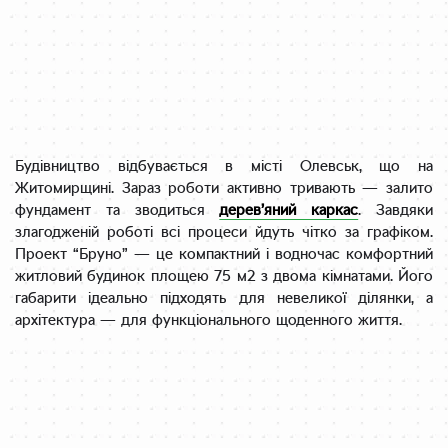
Будівництво відбувається в місті Олевськ, що на
Житомирщині. Зараз роботи активно тривають — залито
фундамент та зводиться
дерев’яний каркас
. Завдяки
злагодженій роботі всі процеси йдуть чітко за графіком.
Проект “Бруно” — це компактний і водночас комфортний
житловий будинок площею 75 м2 з двома кімнатами. Його
габарити ідеально підходять для невеликої ділянки, а
архітектура — для функціонального щоденного життя.