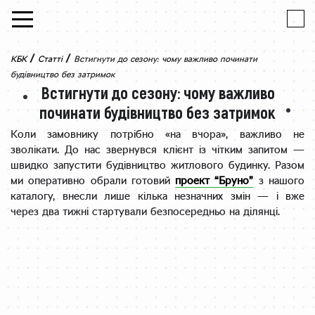
Skip to content
/
/
КБК
Статті
Встигнути до сезону: чому важливо починати
будівництво без затримок
Встигнути до сезону: чому важливо
починати будівництво без затримок
Коли замовнику потрібно «на вчора», важливо не
зволікати. До нас звернувся клієнт із чітким запитом —
швидко запустити будівництво житлового будинку. Разом
ми оперативно обрали готовий
проект “Бруно”
з нашого
каталогу, внесли лише кілька незначних змін — і вже
через два тижні стартували безпосередньо на ділянці.