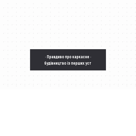
· Правдиво про каркасне ·
будівництво із перших уст