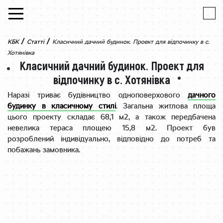
Skip to content
/
/
КБК
Статті
Класичний дачний будинок. Проект для відпочинку в с.
Хотянівка
Класичний дачний будинок. Проект для
відпочинку в с. Хотянівка
Наразі триває будівництво одноповерхового
дачного
будинку в класичному стилі
. Загальна житлова площа
цього проекту складає 68,1 м2, а також передбачена
невелика тераса площею 15,8 м2. Проект був
розроблений індивідуально, відповідно до потреб та
побажань замовника.