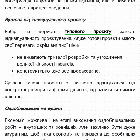
конструкція та форма не тільки надійніша, але й набагато
дешевше в процесі зведення.
Відмова від індивідуального проєкту
Вибір на користь
типового проєкту
замість
індивідуального проєктування. Адже готові проєкти мають
свої переваги, окрім вигідної ціни:
не вимагають тривалої розробки та узгодження
великої кількості нюансів;
конструктивно вже все прораховано.
Сучасні типові проєкти з легкістю адаптуються під
конкретні розміри та форми ділянок, під запити та вимоги
клієнтів.
Оздоблювальні матеріали
Економія можлива і на етапі виконання оздоблювальних
робіт – внутрішніх та зовнішніх. Але важливо бути дуже
акуратним, щоб така економія не призвела до особливих