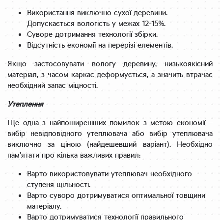
Використання виключно сухої деревини.
Допускається вологість у межах 12-15%.
Суворе дотримання технології збірки.
Відсутність економії на перерізі елементів.
Якщо застосовувати вологу деревину, низькоякісний
матеріал, з часом каркас деформується, а значить втрачає
необхідний запас міцності.
Утеплення
Ще одна з найпоширеніших помилок з метою економії –
вибір невідповідного утеплювача або вибір утеплювача
виключно за ціною (найдешевший варіант). Необхідно
пам’ятати про кілька важливих правил:
Варто використовувати утеплювач необхідного
ступеня щільності.
Варто суворо дотримуватися оптимальної товщини
матеріалу.
Варто дотримуватися технології правильного