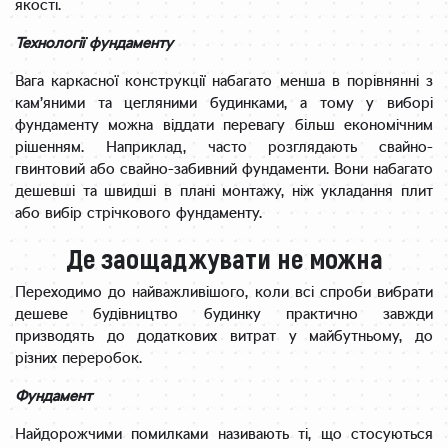
якості.
Технології фундаменту
Вага каркасної конструкції набагато менша в порівнянні з
кам’яними та цегляними будинками, а тому у виборі
фундаменту можна віддати перевагу більш економічним
рішенням. Наприклад, часто розглядають свайно-
гвинтовий або свайно-забивний фундаменти. Вони набагато
дешевші та швидші в плані монтажу, ніж укладання плит
або вибір стрічкового фундаменту.
Де заощаджувати не можна
Переходимо до найважливішого, коли всі спроби вибрати
дешеве будівництво будинку практично завжди
призводять до додаткових витрат у майбутньому, до
різних переробок.
Фундамент
Найдорожчими помилками називають ті, що стосуються