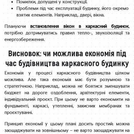
Помилки, допущені у конструкції.
Проблеми під час експлуатації будинку, його окремо
взятих елементів. Наприклад, двері, вікна.
Плануючи
встановлення вікон в каркасний будинок
,
потрібно дотримуватись правил тепло-, звукоізоляції та
енергозбереження.
Висновок: чи можлива економія під
час будівництва каркасного будинку
Економія у процесі каркасного будівництва цілком
можлива. Але така економія має бути розумною та
стратегічною. Наприклад, можна не боятися зменшувати
бюджет на дороге оздоблення, архітектурні елементи,
індивідуальний проєкт. При цьому не варто економити на
фундаменті, каркасі, утепленні, захисних мембранах та
проєктуванні.
Принцип економії у цьому плані досить простий: можна
заощаджувати на зовнішньому – не варто заощаджувати на