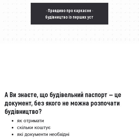
· Правдиво про каркасне ·
будівництво із перших уст
А Ви знаєте, що будівельний паспорт — це
документ, без якого не можна розпочати
будівництво?
як отримати
скільки коштує
які документи необхідні