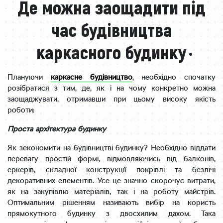
Де можна заощадити під
час будівництва
каркасного будинку
Плануючи
каркасне будівництво
, необхідно спочатку
розібратися з тим, де, як і на чому конкретно можна
заощаджувати, отримавши при цьому високу якість
роботи:
Проста архітектура будинку
Як зекономити на будівництві будинку? Необхідно віддати
перевагу простій формі, відмовляючись від балконів,
еркерів, складної конструкції покрівлі та безлічі
декоративних елементів. Усе це значно скорочує витрати,
як на закупівлю матеріалів, так і на роботу майстрів.
Оптимальним рішенням називають вибір на користь
прямокутного будинку з двосхилим дахом. Така