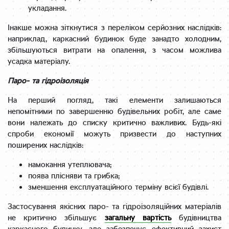
укладання.
Інакше можна зіткнутися з переліком серйозних наслідків:
наприклад, каркасний будинок буде занадто холодним,
збільшуються витрати на опалення, з часом можлива
усадка матеріалу.
Паро- та гідроізоляція
На перший погляд, такі елементи залишаються
непомітними по завершенню будівельних робіт, але саме
вони належать до списку критично важливих. Будь-які
спроби економії можуть призвести до наступних
поширених наслідків:
намокання утеплювача;
поява плісняви ​​та грибка;
зменшення експлуатаційного терміну всієї будівлі.
Застосування якісних паро- та гідроізоляційних матеріалів
не критично збільшує
загальну вартість
будівництва