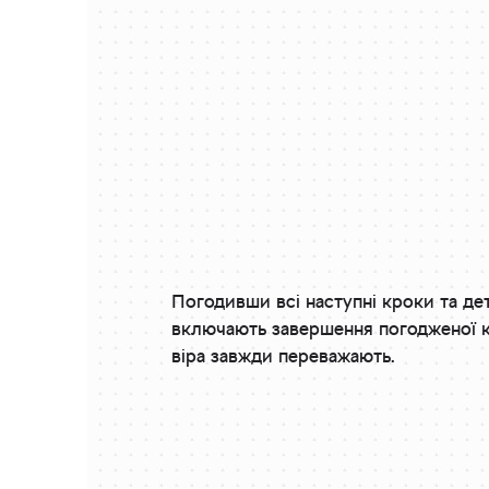
Погодивши всі наступні кроки та дет
включають завершення погодженої 
віра завжди переважають.