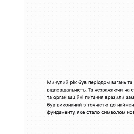
Минулий рік був періодом вагань та 
відповідальність. Та незважаючи на с
та організаційні питання вразили за
був виконаний з точністю до наймен
фундаменту, яке стало символом нов