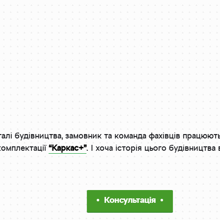
алі будівництва, замовник та команда фахівців працюють
комплектації
“Каркас+”
. І хоча історія цього будівництва
Консультація