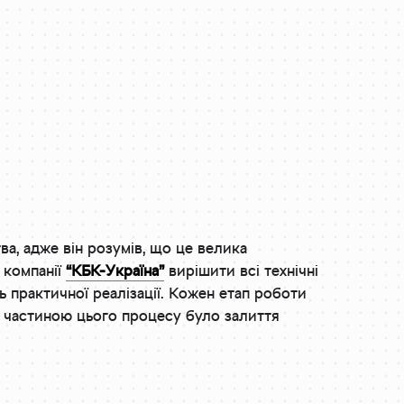
а, адже він розумів, що це велика
д компанії
“КБК-Україна”
вирішити всі технічні
ь практичної реалізації. Кожен етап роботи
ю частиною цього процесу було залиття