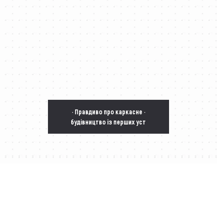
· Правдиво про каркасне ·
будівництво із перших уст