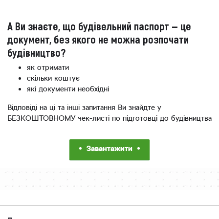
А Ви знаєте, що будівельний паспорт — це
документ, без якого не можна розпочати
будівництво?
як отримати
скільки коштує
які документи необхідні
Відповіді на ці та інші запитання Ви знайдте у
БЕЗКОШТОВНОМУ чек-листі по підготовці до будівництва
Завантажити