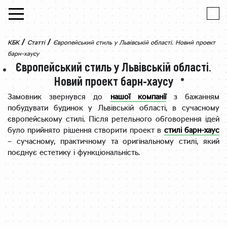
Skip to content
/
/
КБК
Статті
Європейський стиль у Львівській області. Новий проект
барн-хаусу
Європейський стиль у Львівській області.
Новий проект барн-хаусу
Замовник звернувся до
нашої компанії
з бажанням
побудувати будинок у Львівській області, в сучасному
європейському стилі. Після ретельного обговорення ідей
було прийнято рішення створити проект в
стилі барн-хаус
– сучасному, практичному та оригінальному стилі, який
поєднує естетику і функціональність.