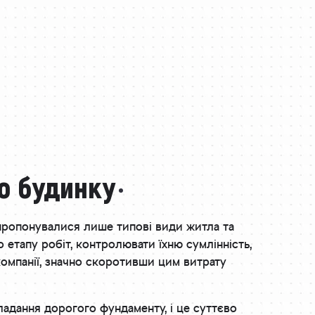
о будинку
 пропонувалися лише типові види житла та
етапу робіт, контролювати їхню сумлінність,
компанії, значно скоротивши цим витрату
ладання дорогого фундаменту, і це суттєво