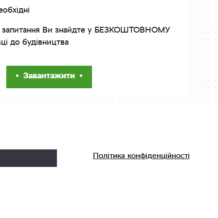
еобхідні
інші запитання Ви знайдте у БЕЗКОШТОВНОМУ
вці до будівництва
Завантажити
Політика конфіденційності