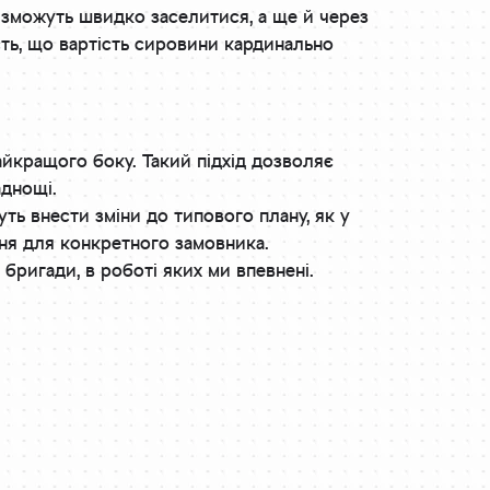
и зможуть швидко заселитися, а ще й через
сть, що вартість сировини кардинально
айкращого боку. Такий підхід дозволяє
аднощі.
ть внести зміни до типового плану, як у
ня для конкретного замовника.
і бригади, в роботі яких ми впевнені.