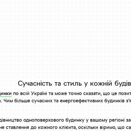
Сучасність та стиль у кожній будів
динки
по всій Україні та може точно сказати, що це пози
ни. Чим більше сучасних та енергоефективних будинків з’я
дівництво одноповерхового будинку у вашому регіоні за
жне ставлення до кожного клієнта, оскільки віримо, що 