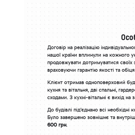
Осо
Договір на реалізацію індивідуально
нашої країни вплинули на кожного у
продовжувати дотримуватися своїх з
враховуючи гарантію якості та обіця
Клієнт отримав одноповерховий буди
кухня та вітальня, дві спальні, гар
сходами. З кухні-вітальні є вихід на з
До будівлі під’єднано всі необхідні 
Було завершено зовнішнє та внутріш
600 грн
.