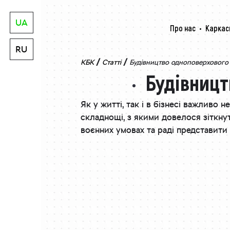
UA
Про нас
Каркас
RU
/
/
КБК
Статті
Будівництво одноповерхового 
Будівницт
Як у житті, так і в бізнесі важливо 
складнощі, з якими довелося зіткн
воєнних умовах та раді представити 