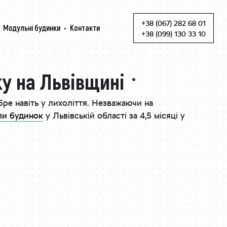
+38 (067) 282 68 01
Модульні будинки
Контакти
Skip to content
+38 (099) 130 33 10
у на Львівщині
обре навіть у лихоліття. Незважаючи на
ли будинок
у Львівській області за 4,5 місяці у