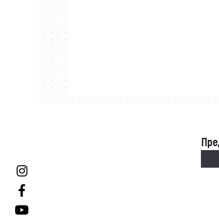
Пре
Пре