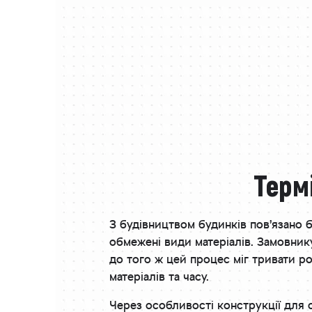
Терм
З будівництвом будинків пов’язано 
обмежені види матеріалів. Замовник
до того ж цей процес міг тривати р
матеріалів та часу.
Через особливості конструкції для с