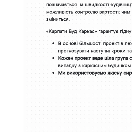
позначається на швидкості будівниц
можливість контролю вартості: чим 
зміниться.
«Карпати Буд Каркас» гарантує гідну 
В основі більшості проектів л
прогнозувати наступні кроки т
Кожен проект веде ціла група сп
випадку з каркасним будинком 
Ми використовуємо якісну си