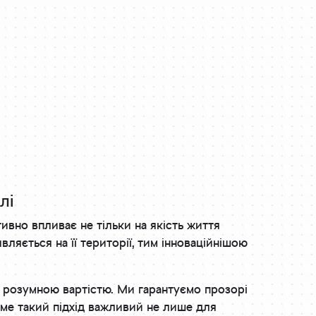
лі
тивно впливає не тільки на якість життя
вляється на її території, тим інноваційнішою
 розумною вартістю. Ми гарантуємо прозорі
саме такий підхід важливий не лише для