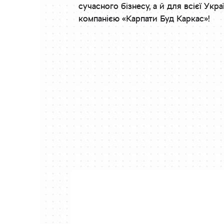
сучасного бізнесу, а й для всієї Ук
компанією «Карпати Буд Каркас»!