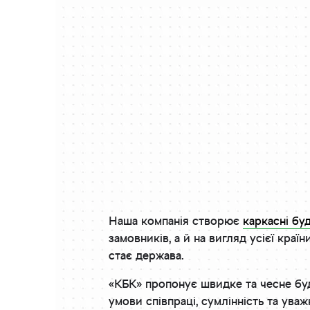
Наша компанія створює
каркасні бу
замовників, а й на вигляд усієї краї
стає держава.
«КБК» пропонує швидке та чесне бу
умови співпраці, сумлінність та ува