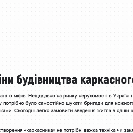
іни будівництва каркасног
багато міфів. Нещодавно на ринку нерухомості в Україні
у потрібно було самостійно шукати бригади для кожного 
оками. Сьогодні легко замовити зведення житла в одній 
творення «каркасника» не потрібні важка техніка чи зак