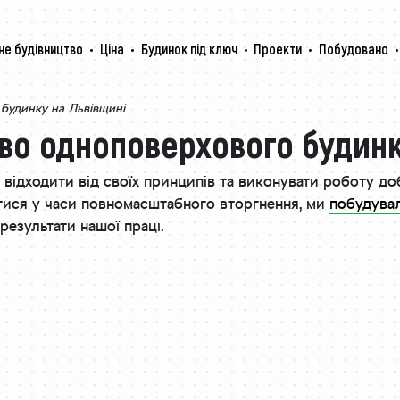
не будівництво
Ціна
Будинок під ключ
Проекти
Побудовано
будинку на Львівщині
во одноповерхового будинк
не відходити від своїх принципів та виконувати роботу д
утися у часи повномасштабного вторгнення, ми
побудува
результати нашої праці.