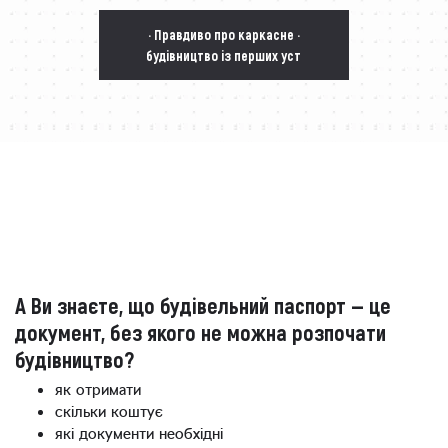
· Правдиво про каркасне ·
будівництво із перших уст
А Ви знаєте, що будівельний паспорт — це
документ, без якого не можна розпочати
будівництво?
як отримати
скільки коштує
які документи необхідні