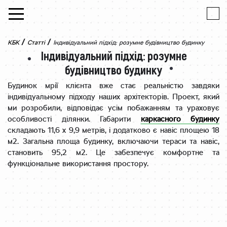
Skip to content
/
/
КБК
Статті
Індивідуальний підхід: розумне будівництво будинку
Індивідуальний підхід: розумне
будівництво будинку
Будинок мрії клієнта вже стає реальністю завдяки
індивідуальному підходу наших архітекторів. Проект, який
ми розробили, відповідає усім побажанням та ураховує
особливості ділянки. Габарити
каркасного будинку
складають 11,6 x 9,9 метрів, і додатково є навіс площею 18
м2. Загальна площа будинку, включаючи тераси та навіс,
становить 95,2 м2. Це забезпечує комфортне та
функціональне використання простору.