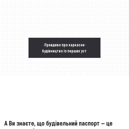
· Правдиво про каркасне ·
будівництво із перших уст
А Ви знаєте, що будівельний паспорт — це