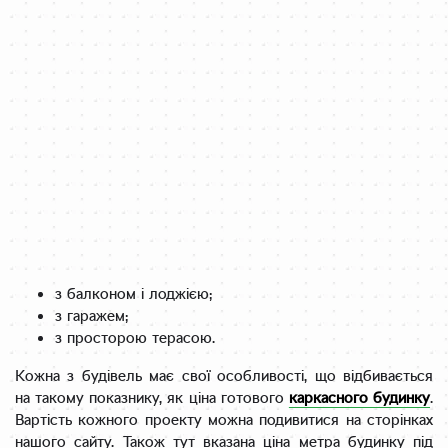
з балконом і лоджією;
з гаражем;
з просторою терасою.
Кожна з будівель має свої особливості, що відбивається
на такому показнику, як ціна готового
каркасного будинку
.
Вартість кожного проекту можна подивитися на сторінках
нашого сайту. Також тут вказана ціна метра будинку під