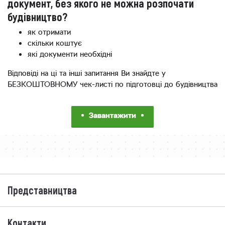
документ, без якого не можна розпочати
будівництво?
як отримати
скільки коштує
які документи необхідні
Відповіді на ці та інші запитання Ви знайдте у
БЕЗКОШТОВНОМУ чек-листі по підготовці до будівництва
Завантажити
Представництва
Контакти