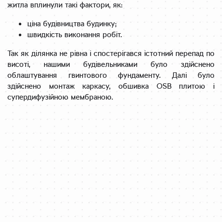
житла вплинули такі фактори, як:
ціна будівництва будинку;
швидкість виконання робіт.
Так як ділянка не рівна і спостерігався істотний перепад по
висоті, нашими будівельниками було здійснено
облаштування гвинтового фундаменту. Далі було
здійснено монтаж каркасу, обшивка ОSB плитою і
супердифузійною мембраною.