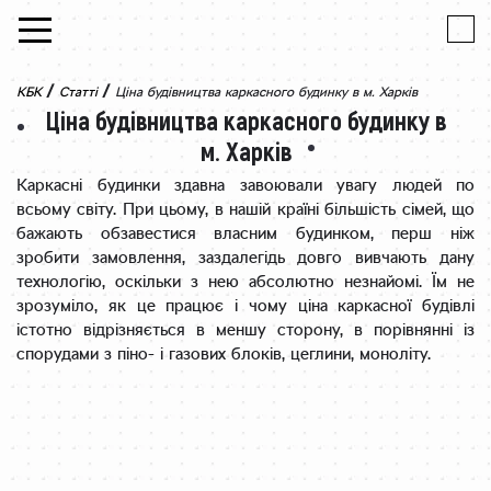
Skip to content
/
/
КБК
Статті
Ціна будівництва каркасного будинку в м. Харків
Ціна будівництва каркасного будинку в
м. Харків
Каркасні будинки здавна завоювали увагу людей по
всьому світу. При цьому, в нашій країні більшість сімей, що
бажають обзавестися власним будинком, перш ніж
зробити замовлення, заздалегідь довго вивчають дану
технологію, оскільки з нею абсолютно незнайомі. Їм не
зрозуміло, як це працює і чому ціна каркасної будівлі
істотно відрізняється в меншу сторону, в порівнянні із
спорудами з піно- і газових блоків, цеглини, моноліту.