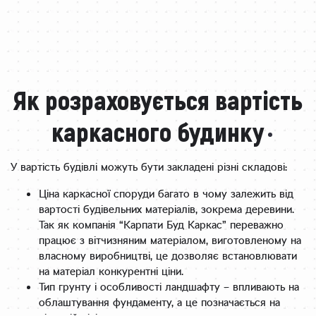
Як розраховується вартість
каркасного будинку
У вартість будівлі можуть бути закладені різні складові:
Ціна каркасної споруди багато в чому залежить від
вартості будівельних матеріалів, зокрема деревини.
Так як компанія “Карпати Буд Каркас” переважно
працює з вітчизняним матеріалом, виготовленому на
власному виробництві, це дозволяє встановлювати
на матеріал конкурентні ціни.
Тип грунту і особливості ландшафту – впливають на
облаштування фундаменту, а це позначається на