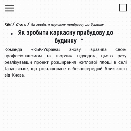
Skip to content
/
/
КБК
Статті
Як зробити каркасну прибудову до будинку
Як зробити каркасну прибудову до
будинку
Команда «КБК-Україна» знову вразила своїм
професіоналізмом та творчим підходом, цього разу
реалізувавши проект розширення житлової площі в селі
Тарасівське, що розташоване в безпосередній близькості
від Києва.