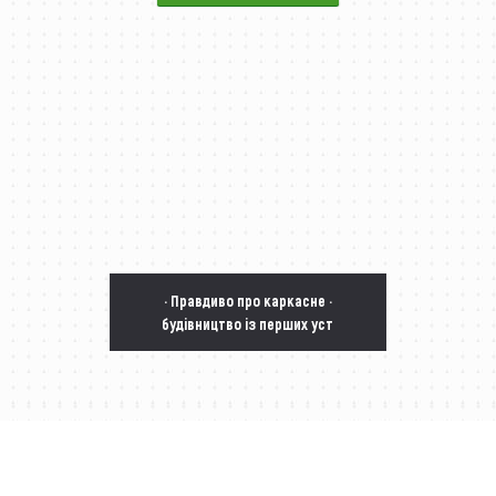
· Правдиво про каркасне ·
будівництво із перших уст