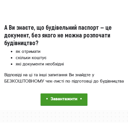
А Ви знаєте, що будівельний паспорт — це
документ, без якого не можна розпочати
будівництво?
як отримати
скільки коштує
які документи необхідні
Відповіді на ці та інші запитання Ви знайдте у
БЕЗКОШТОВНОМУ чек-листі по підготовці до будівництва
Завантажити