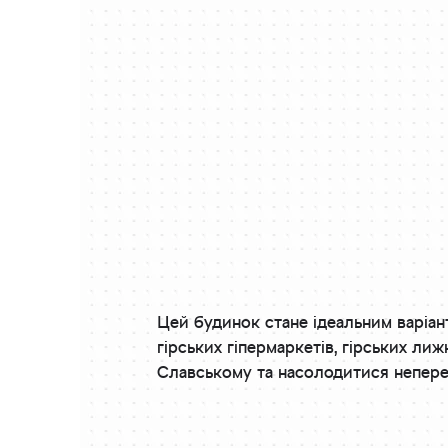
Цей будинок стане ідеальним варіан
гірських гіпермаркетів, гірських ли
Славському та насолодитися непер