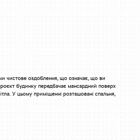
чи чистове оздоблення, що означає, що ви
проєкт будинку передбачає мансардний поверх
ітла. У цьому приміщенні розташовані спальня,