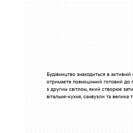
Будівництво знаходиться в активній 
отримаєте повноцінний готовий до 
з другим світлом, який створює зат
вітальня-кухня, санвузли та велика 