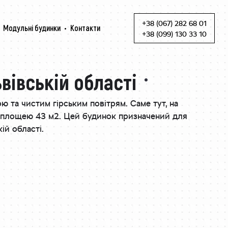
+38 (067) 282 68 01
Модульні будинки
Контакти
Skip to content
+38 (099) 130 33 10
вівській області
та чистим гірським повітрям. Саме тут, на
площею 43 м2. Цей будинок призначений для
ій області.