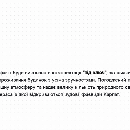
фазі і буде виконано в комплектації
“під ключ”
, включаю
проживання будинок з усіма зручностями. Погоджений 
ишну атмосферу та надає велику кількість природного св
тераса, з якої відкриваються чудові краєвиди Карпат.