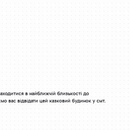
находитися в найближчій близькості до
мо вас відвідати цей казковий будинок у смт.