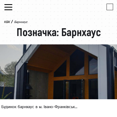
Skip to content
/
КБК
Барнхаус
Позначка:
Барнхаус
Будинок барнхаус в м. Івано-Франківськ...