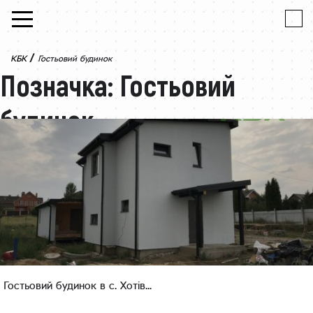
Skip to content
/
КБК
Гостьовий будинок
Позначка:
Гостьовий
будинок
Гостьовий будинок в с. Хотів...