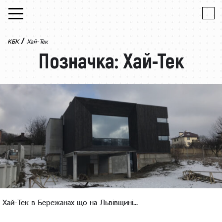
Skip to content
/
КБК
Хай-Тек
Позначка:
Хай-Тек
Хай-Тек в Бережанах що на Львівщині...