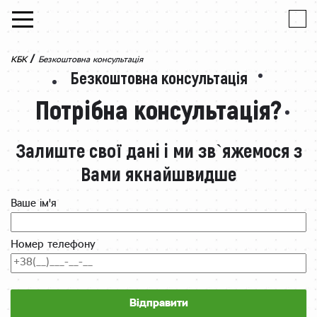
Skip to content
/
КБК
Безкоштовна консультація
Безкоштовна консультація
Потрібна консультація?
Залиште свої дані і ми зв`яжемося з
Вами якнайшвидше
Ваше ім'я
Номер телефону