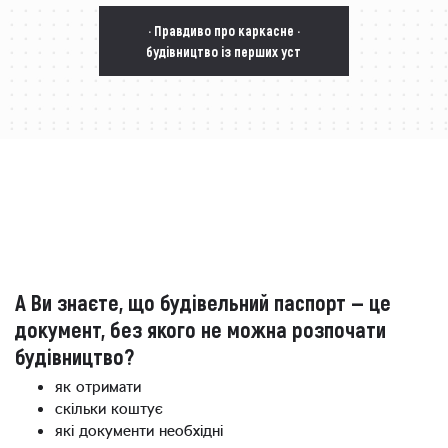
· Правдиво про каркасне ·
будівництво із перших уст
А Ви знаєте, що будівельний паспорт — це
документ, без якого не можна розпочати
будівництво?
як отримати
скільки коштує
які документи необхідні