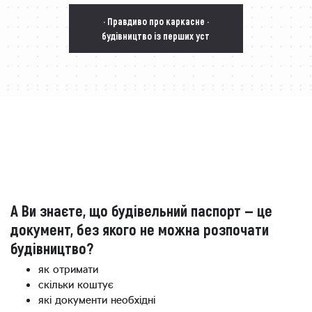
· Правдиво про каркасне ·
будівництво із перших уст
А Ви знаєте, що будівельний паспорт — це
документ, без якого не можна розпочати
будівництво?
як отримати
скільки коштує
які документи необхідні