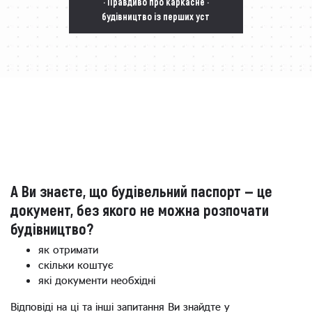
· Правдиво про каркасне ·
будівництво із перших уст
А Ви знаєте, що будівельний паспорт — це
документ, без якого не можна розпочати
будівництво?
як отримати
скільки коштує
які документи необхідні
Відповіді на ці та інші запитання Ви знайдте у