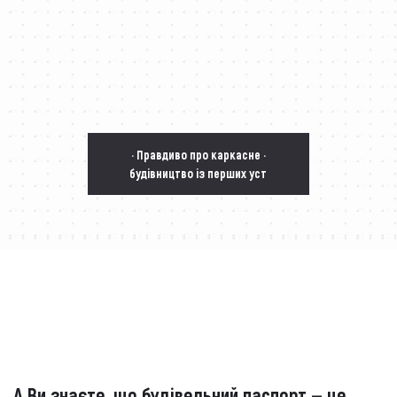
· Правдиво про каркасне ·
будівництво із перших уст
А Ви знаєте, що будівельний паспорт — це