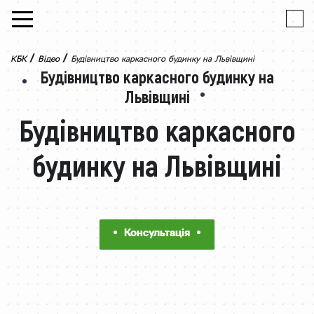
Skip to content
/
/
КБК
Відео
Будівництво каркасного будинку на Львівщині
Будівництво каркасного будинку на
Львівщині
Будівництво каркасного
будинку на Львівщині
Консультація