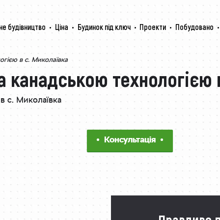
не будівництво
Ціна
Будинок під ключ
Проекти
Побудовано
огією в с. Миколаївка
а канадською технологією 
в с. Миколаївка
Консультація
· Правдиво 