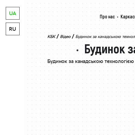
UA
Про нас
Каркас
RU
/
/
КБК
Відео
Будинок за канадською технол
Будинок з
Будинок за канадською технологією 