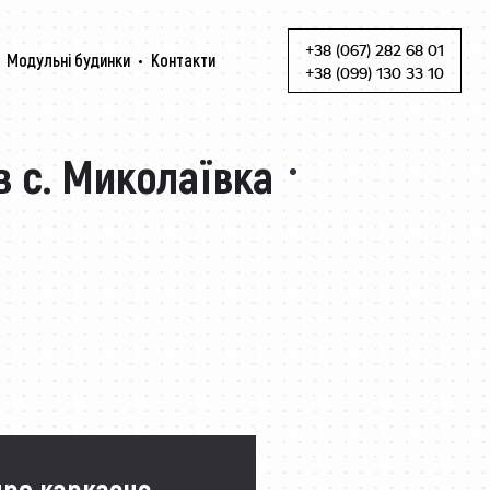
+38 (067) 282 68 01
Модульні будинки
Контакти
Skip to content
+38 (099) 130 33 10
в с. Миколаївка
про каркасне ·