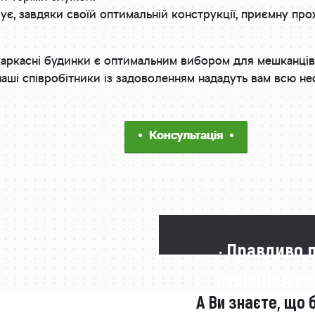
ує, завдяки своїй оптимальній конструкції, приємну пр
аркасні будинки є оптимальним вибором для мешканців 
наші співробітники із задоволенням нададуть вам всю не
Консультація
· Правдиво 
будівництво
А Ви знаєте, що 