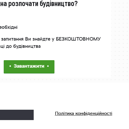
жна розпочати будівництво?
еобхідні
інші запитання Ви знайдте у БЕЗКОШТОВНОМУ
вці до будівництва
Завантажити
Політика конфіденційності