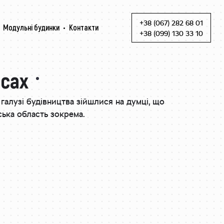
+38 (067) 282 68 01
Модульні будинки
Контакти
Skip to content
+38 (099) 130 33 10
асах
галузі будівництва зійшлися на думці, що
аська область зокрема.