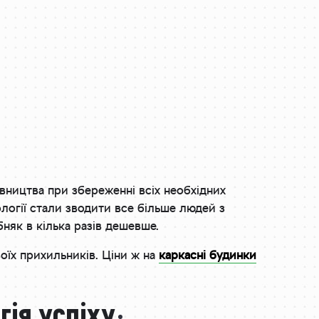
вництва при збереженні всіх необхідних
ології стали зводити все більше людей з
няк в кілька разів дешевше.
оїх прихильників. Ціни ж на
каркасні будинки
ія успіху