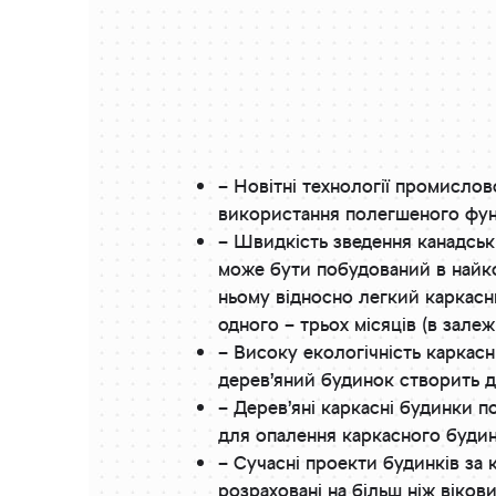
– Новітні технології промислов
використання полегшеного фун
– Швидкість зведення канадсь
може бути побудований в найко
ньому відносно легкий каркасн
одного – трьох місяців (в залеж
– Високу екологічність каркасн
дерев’яний будинок створить д
– Дерев’яні каркасні будинки п
для опалення каркасного будинк
– Сучасні проекти будинків за 
розраховані на більш ніж віков