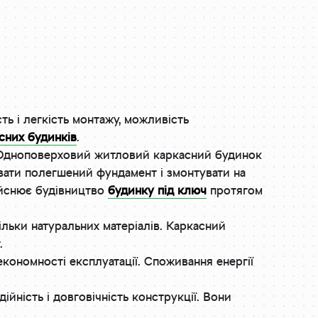
ть і легкість монтажу, можливість
сних будинків
.
. Одноповерховий житловий каркасний будинок
вати полегшений фундамент і змонтувати на
ійснює будівництво
будинку під ключ
протягом
ільки натуральних матеріалів. Каркасний
.
економності експлуатації. Споживання енергії
ійність і довговічність конструкції. Вони