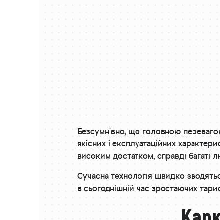
Безсумнівно, що головною перевагою
якісних і експлуатаційних характери
високим достатком, справді багаті 
Сучасна технологія швидко зводятьс
в сьогоднішній час зростаючих тари
Карк