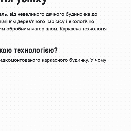
ель: від невеликого дачного будиночка до
нанням дерев’яного каркасу і екологічно
им обробним матеріалом. Каркасна технологія
ькою технологією?
видкомонтованого каркасного будинку. У чому