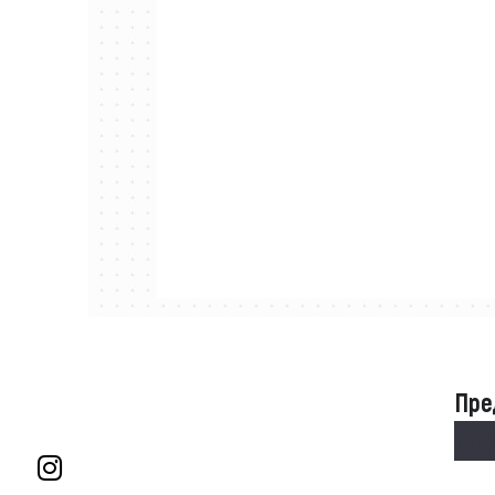
Пре
Пре