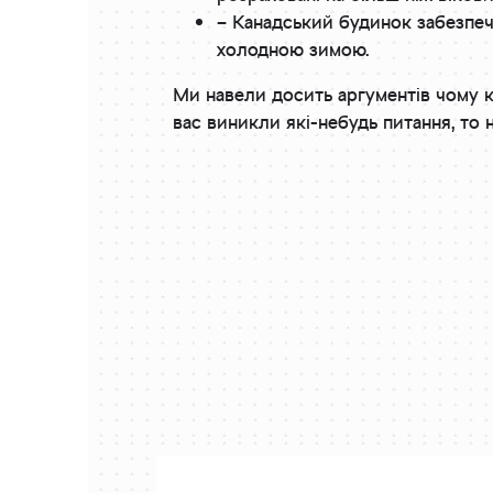
– Канадський будинок забезпеч
холодною зимою.
Ми навели досить аргументів чому к
вас виникли які-небудь питання, то 