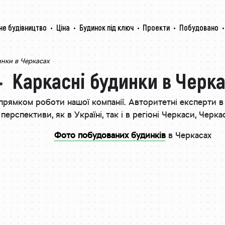
не будівництво
Ціна
Будинок під ключ
Проекти
Побудовано
инки в Черкасах
Каркасні будинки в Черк
прямком роботи нашої компанії. Авторитетні експерти в 
перспективи, як в Україні, так і в регіоні Черкаси, Черк
Фото побудованих будинків
в Черкасах