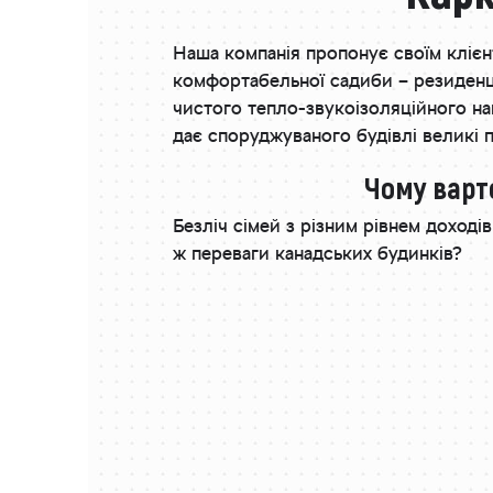
Наша компанія пропонує своїм клієн
комфортабельної садиби – резиденці
чистого тепло-звукоізоляційного н
дає споруджуваного будівлі великі 
Чому варт
Безліч сімей з різним рівнем доход
ж переваги канадських будинків?